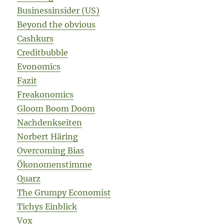
Businessinsider (US)
Beyond the obvious
Cashkurs
Creditbubble
Evonomics
Fazit
Freakonomics
Gloom Boom Doom
Nachdenkseiten
Norbert Häring
Overcoming Bias
Ökonomenstimme
Quarz
The Grumpy Economist
Tichys Einblick
Vox