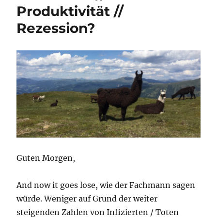
Wirtschaft
Produktivität //
Special
Rezession?
Guten Morgen,
And now it goes lose, wie der Fachmann sagen
würde. Weniger auf Grund der weiter
steigenden Zahlen von Infizierten / Toten