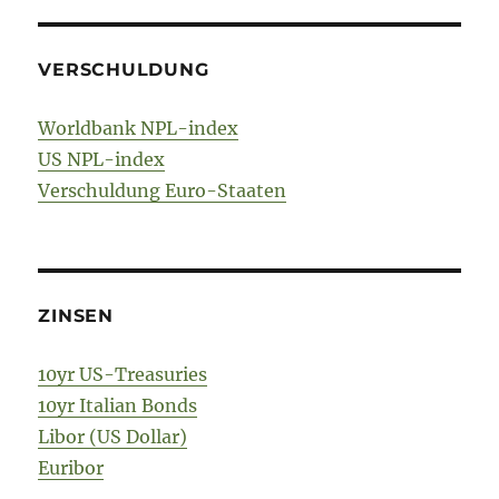
VERSCHULDUNG
Worldbank NPL-index
US NPL-index
Verschuldung Euro-Staaten
ZINSEN
10yr US-Treasuries
10yr Italian Bonds
Libor (US Dollar)
Euribor