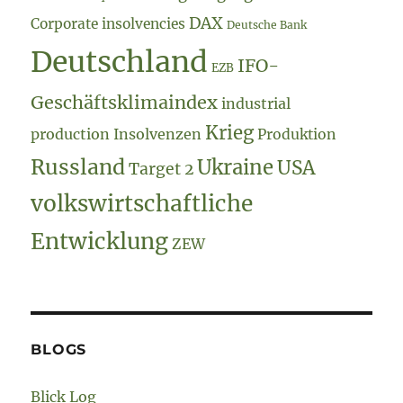
DAX
Corporate insolvencies
Deutsche Bank
Deutschland
IFO-
EZB
Geschäftsklimaindex
industrial
Krieg
production
Insolvenzen
Produktion
Russland
Ukraine
USA
Target 2
volkswirtschaftliche
Entwicklung
ZEW
BLOGS
Blick Log