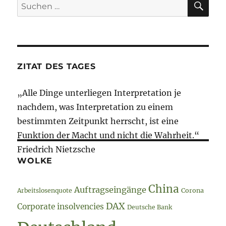
Suche
2018
nach:
–
Auftragslage
//
Produktivität
//
ZITAT DES TAGES
Diesel
„Alle Dinge unterliegen Interpretation je
nachdem, was Interpretation zu einem
bestimmten Zeitpunkt herrscht, ist eine
Funktion der Macht und nicht die Wahrheit.“
Friedrich Nietzsche
WOLKE
China
Auftragseingänge
Arbeitslosenquote
Corona
DAX
Corporate insolvencies
Deutsche Bank