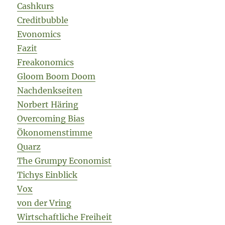
Cashkurs
Creditbubble
Evonomics
Fazit
Freakonomics
Gloom Boom Doom
Nachdenkseiten
Norbert Häring
Overcoming Bias
Ökonomenstimme
Quarz
The Grumpy Economist
Tichys Einblick
Vox
von der Vring
Wirtschaftliche Freiheit