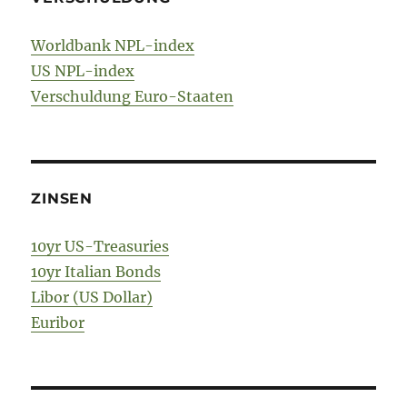
Worldbank NPL-index
US NPL-index
Verschuldung Euro-Staaten
ZINSEN
10yr US-Treasuries
10yr Italian Bonds
Libor (US Dollar)
Euribor