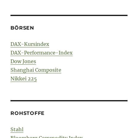
BÖRSEN
DAX-Kursindex
DAX-Performance-Index
Dow Jones
Shanghai Composite
Nikkei 225
ROHSTOFFE
Stahl
Bloomberg Commodity Index