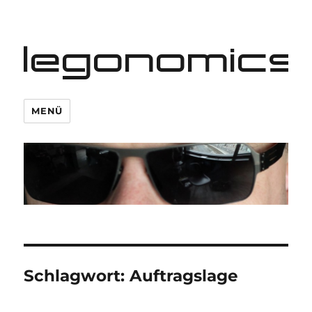
legonomics
MENÜ
Schlagwort:
Auftragslage