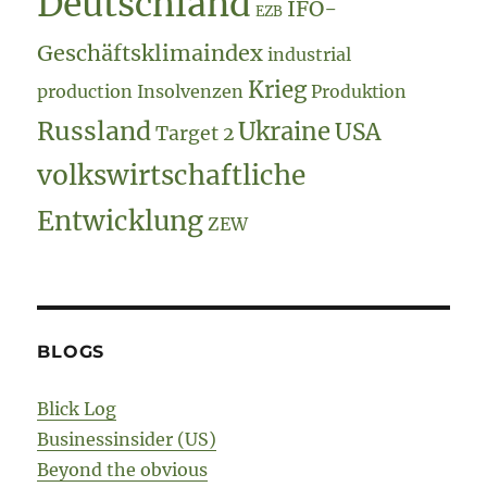
Deutschland
IFO-
EZB
Geschäftsklimaindex
industrial
Krieg
production
Insolvenzen
Produktion
Russland
Ukraine
USA
Target 2
volkswirtschaftliche
Entwicklung
ZEW
BLOGS
Blick Log
Businessinsider (US)
Beyond the obvious