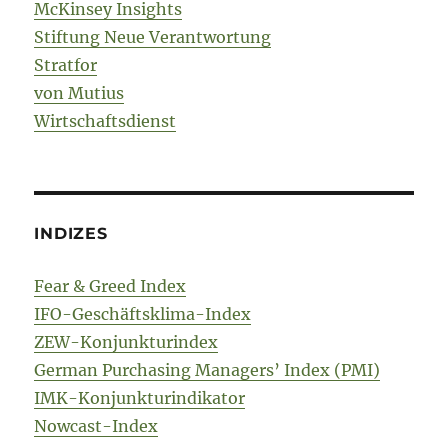
McKinsey Insights
Stiftung Neue Verantwortung
Stratfor
von Mutius
Wirtschaftsdienst
INDIZES
Fear & Greed Index
IFO-Geschäftsklima-Index
ZEW-Konjunkturindex
German Purchasing Managers’ Index (PMI)
IMK-Konjunkturindikator
Nowcast-Index