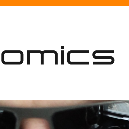
nomics