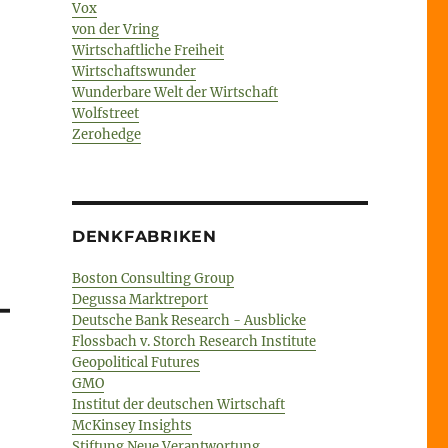
Vox
von der Vring
Wirtschaftliche Freiheit
Wirtschaftswunder
Wunderbare Welt der Wirtschaft
Wolfstreet
Zerohedge
DENKFABRIKEN
Boston Consulting Group
–
Degussa Marktreport
Deutsche Bank Research - Ausblicke
Flossbach v. Storch Research Institute
Geopolitical Futures
GMO
Institut der deutschen Wirtschaft
McKinsey Insights
Stiftung Neue Verantwortung