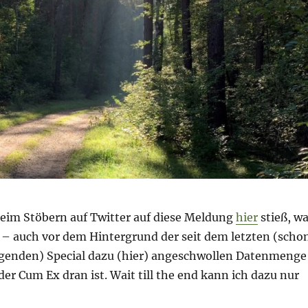
beim Stöbern auf Twitter auf diese Meldung
hier
stieß, wa
e – auch vor dem Hintergrund der seit dem letzten (scho
egenden) Special dazu (hier) angeschwollen Datenmenge
er Cum Ex dran ist. Wait till the end kann ich dazu nur