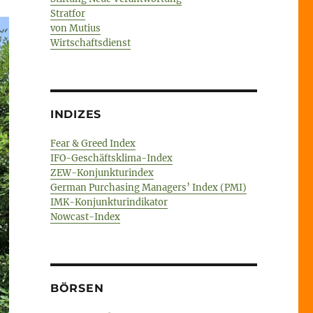
Stratfor
von Mutius
Wirtschaftsdienst
INDIZES
Fear & Greed Index
IFO-Geschäftsklima-Index
ZEW-Konjunkturindex
German Purchasing Managers’ Index (PMI)
IMK-Konjunkturindikator
Nowcast-Index
BÖRSEN