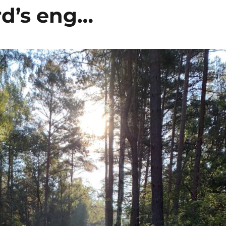
rd’s eng…