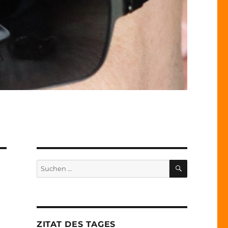
SUCHEN
Suche
nach:
ZITAT DES TAGES