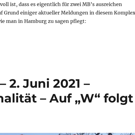
voll ist, dass es eigentlich für zwei MB’s ausreichen
f Grund einiger aktueller Meldungen in diesem Komplex
ie man in Hamburg zu sagen pflegt:
ng – 16. September 2021 – Wirtschaftskriminalität – C
 2. Juni 2021 –
alität – Auf „W“ folgt