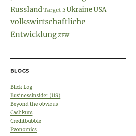
Russland
Ukraine
USA
Target 2
volkswirtschaftliche
Entwicklung
ZEW
BLOGS
Blick Log
Businessinsider (US)
Beyond the obvious
Cashkurs
Creditbubble
Evonomics