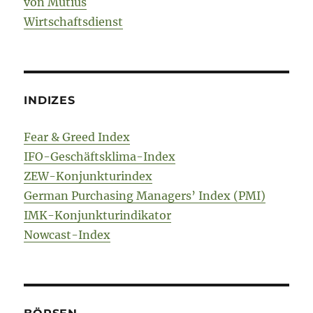
von Mutius
Wirtschaftsdienst
INDIZES
Fear & Greed Index
IFO-Geschäftsklima-Index
ZEW-Konjunkturindex
German Purchasing Managers’ Index (PMI)
IMK-Konjunkturindikator
Nowcast-Index