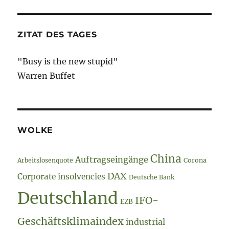
ZITAT DES TAGES
"Busy is the new stupid"
Warren Buffet
WOLKE
China
Auftragseingänge
Arbeitslosenquote
Corona
DAX
Corporate insolvencies
Deutsche Bank
Deutschland
IFO-
EZB
Geschäftsklimaindex
industrial