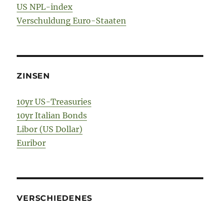
US NPL-index
Verschuldung Euro-Staaten
ZINSEN
10yr US-Treasuries
10yr Italian Bonds
Libor (US Dollar)
Euribor
VERSCHIEDENES