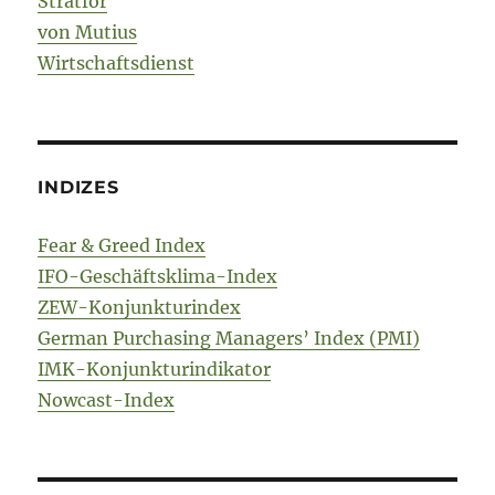
Stratfor
von Mutius
Wirtschaftsdienst
INDIZES
Fear & Greed Index
IFO-Geschäftsklima-Index
ZEW-Konjunkturindex
German Purchasing Managers’ Index (PMI)
IMK-Konjunkturindikator
Nowcast-Index