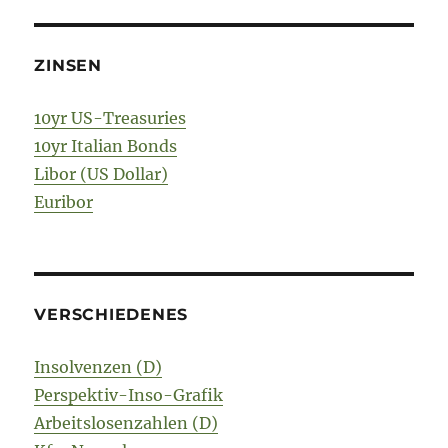
ZINSEN
10yr US-Treasuries
10yr Italian Bonds
Libor (US Dollar)
Euribor
VERSCHIEDENES
Insolvenzen (D)
Perspektiv-Inso-Grafik
Arbeitslosenzahlen (D)