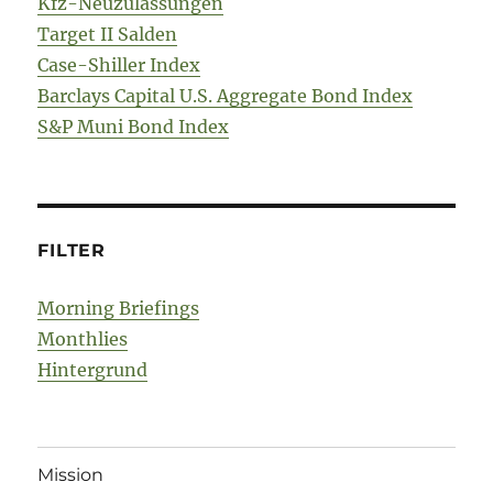
Kfz-Neuzulassungen
Target II Salden
Case-Shiller Index
Barclays Capital U.S. Aggregate Bond Index
S&P Muni Bond Index
FILTER
Morning Briefings
Monthlies
Hintergrund
Mission