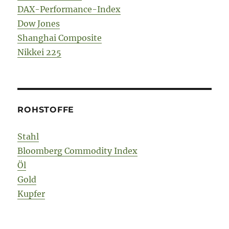
DAX-Performance-Index
Dow Jones
Shanghai Composite
Nikkei 225
ROHSTOFFE
Stahl
Bloomberg Commodity Index
Öl
Gold
Kupfer