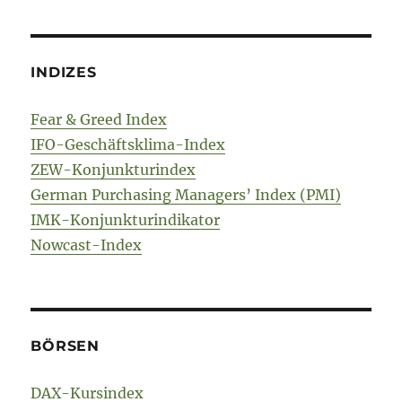
INDIZES
Fear & Greed Index
IFO-Geschäftsklima-Index
ZEW-Konjunkturindex
German Purchasing Managers’ Index (PMI)
IMK-Konjunkturindikator
Nowcast-Index
BÖRSEN
DAX-Kursindex