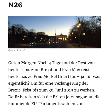
N26
–
N26
–
ein
„heißer“
Kandidat
Quelle: Schatzi
Guten Morgen Noch 3 Tage und der Rest von
heute – bis zum Brexit und Frau May reist
heute u.a. zu Frau Merkel (hier) für – ja, für was
eigentlich? Um für eine Verlängerung der
Brexit-Frist bis zum 30. Juni 2019 zu werben.
Dafür bereiten sich die Briten jetzt sogar auf die
kommende EU-Parlamentswahlen vor. …