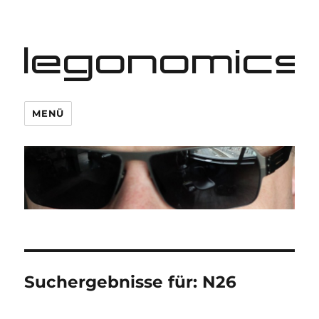
legonomics
MENÜ
Suchergebnisse für:
N26