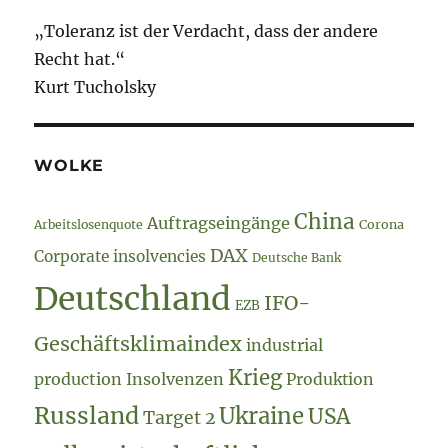
„Toleranz ist der Verdacht, dass der andere
Recht hat.“
Kurt Tucholsky
WOLKE
China
Auftragseingänge
Arbeitslosenquote
Corona
DAX
Corporate insolvencies
Deutsche Bank
Deutschland
IFO-
EZB
Geschäftsklimaindex
industrial
Krieg
production
Insolvenzen
Produktion
Russland
Ukraine
USA
Target 2