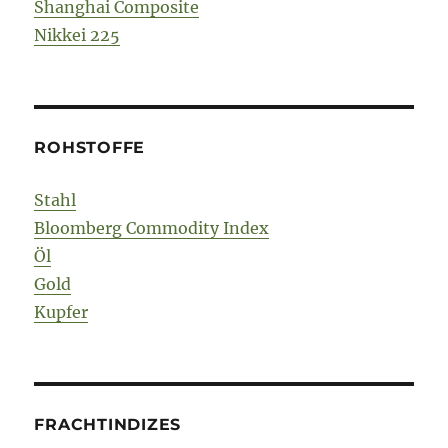
Shanghai Composite
Nikkei 225
ROHSTOFFE
Stahl
Bloomberg Commodity Index
Öl
Gold
Kupfer
FRACHTINDIZES