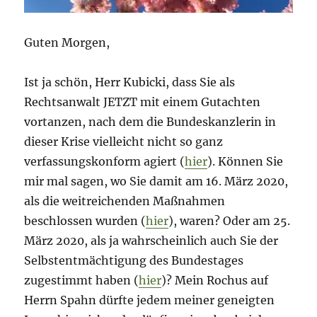
Guten Morgen,
Ist ja schön, Herr Kubicki, dass Sie als
Rechtsanwalt JETZT mit einem Gutachten
vortanzen, nach dem die Bundeskanzlerin in
dieser Krise vielleicht nicht so ganz
verfassungskonform agiert (
hier
). Können Sie
mir mal sagen, wo Sie damit am 16. März 2020,
als die weitreichenden Maßnahmen
beschlossen wurden (
hier
), waren? Oder am 25.
März 2020, als ja wahrscheinlich auch Sie der
Selbstentmächtigung des Bundestages
zugestimmt haben (
hier
)? Mein Rochus auf
Herrn Spahn dürfte jedem meiner geneigten