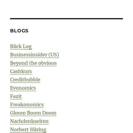
BLOGS
Blick Log
Businessinsider (US)
Beyond the obvious
Cashkurs
Creditbubble
Evonomics
Fazit
Freakonomics
Gloom Boom Doom
Nachdenkseiten
Norbert Häring