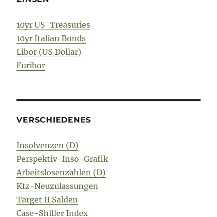
10yr US-Treasuries
10yr Italian Bonds
Libor (US Dollar)
Euribor
VERSCHIEDENES
Insolvenzen (D)
Perspektiv-Inso-Grafik
Arbeitslosenzahlen (D)
Kfz-Neuzulassungen
Target II Salden
Case-Shiller Index