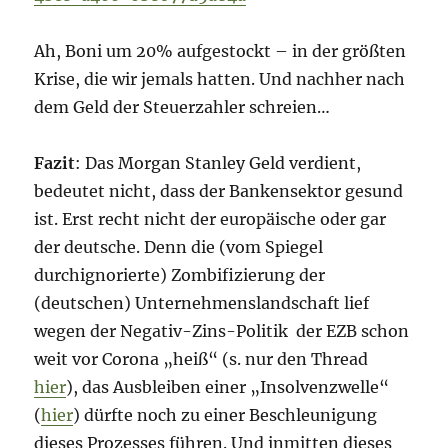
Ah, Boni um 20% aufgestockt – in der größten
Krise, die wir jemals hatten. Und nachher nach
dem Geld der Steuerzahler schreien…
Fazit
: Das Morgan Stanley Geld verdient,
bedeutet nicht, dass der Bankensektor gesund
ist. Erst recht nicht der europäische oder gar
der deutsche. Denn die (vom Spiegel
durchignorierte) Zombifizierung der
(deutschen) Unternehmenslandschaft lief
wegen der Negativ-Zins-Politik der EZB schon
weit vor Corona „heiß“ (s. nur den Thread
hier
), das Ausbleiben einer „Insolvenzwelle“
(
hier
) dürfte noch zu einer Beschleunigung
dieses Prozesses führen. Und inmitten dieses