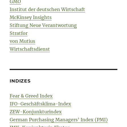
GMO
Institut der deutschen Wirtschaft
McKinsey Insights
Stiftung Neue Verantwortung
Stratfor
von Mutius
Wirtschaftsdienst
INDIZES
Fear & Greed Index
IFO-Geschäftsklima-Index
ZEW-Konjunkturindex
German Purchasing Managers’ Index (PMI)