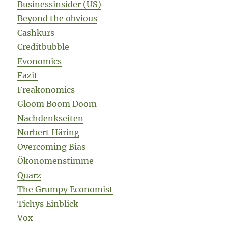
Businessinsider (US)
Beyond the obvious
Cashkurs
Creditbubble
Evonomics
Fazit
Freakonomics
Gloom Boom Doom
Nachdenkseiten
Norbert Häring
Overcoming Bias
Ökonomenstimme
Quarz
The Grumpy Economist
Tichys Einblick
Vox