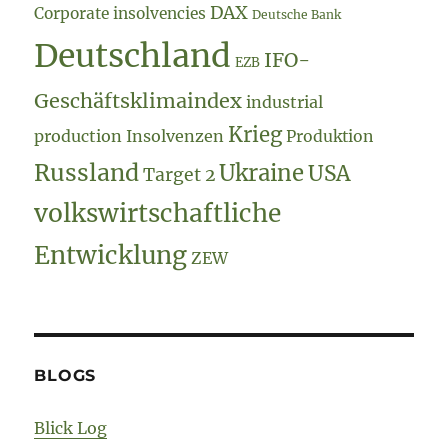
DAX
Corporate insolvencies
Deutsche Bank
Deutschland
IFO-
EZB
Geschäftsklimaindex
industrial
Krieg
production
Insolvenzen
Produktion
Russland
Ukraine
USA
Target 2
volkswirtschaftliche
Entwicklung
ZEW
BLOGS
Blick Log