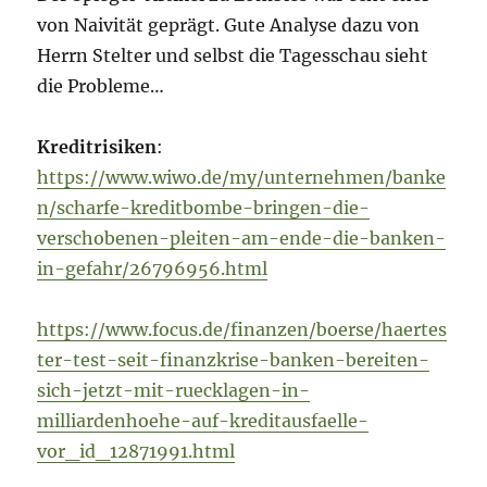
von Naivität geprägt. Gute Analyse dazu von
Herrn Stelter und selbst die Tagesschau sieht
die Probleme…
Kreditrisiken
:
https://www.wiwo.de/my/unternehmen/banke
n/scharfe-kreditbombe-bringen-die-
verschobenen-pleiten-am-ende-die-banken-
in-gefahr/26796956.html
https://www.focus.de/finanzen/boerse/haertes
ter-test-seit-finanzkrise-banken-bereiten-
sich-jetzt-mit-ruecklagen-in-
milliardenhoehe-auf-kreditausfaelle-
vor_id_12871991.html