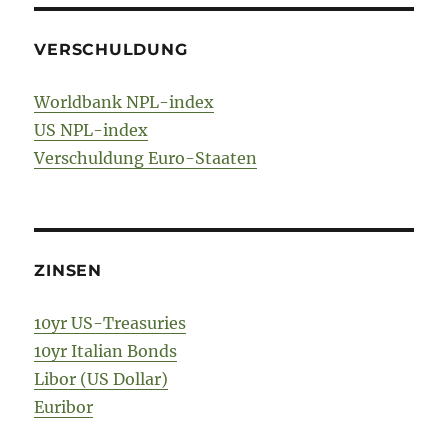
VERSCHULDUNG
Worldbank NPL-index
US NPL-index
Verschuldung Euro-Staaten
ZINSEN
10yr US-Treasuries
10yr Italian Bonds
Libor (US Dollar)
Euribor