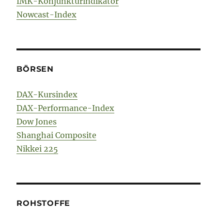
IMK-Konjunkturindikator
Nowcast-Index
BÖRSEN
DAX-Kursindex
DAX-Performance-Index
Dow Jones
Shanghai Composite
Nikkei 225
ROHSTOFFE