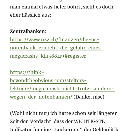
man einmal etwas tiefer bohrt, sieht es doch
eher hässlich aus:
Zentralbanken
:
https://www.nzz.ch/finanzen/die-us-
notenbank-erhoeht-die-gefahr-eines-
megacrashs-ld.1588119#register
https://think-
beyondtheobvious.com/stelters-
lektuere/mega-crash-nicht-trotz-sondern-
wegen-der-notenbanken/
(Danke, msc)
(Wohl nicht nur) ich hatte schon seit längerer
Zeit den Verdacht, dass der WICHTIGSTE
Indikator für eine „Lockerung“ der Geldpolitik