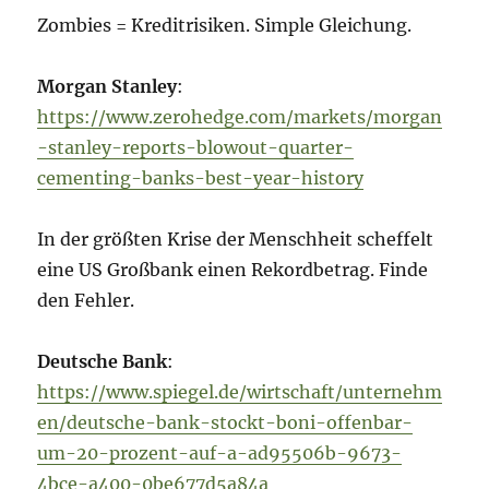
Zombies = Kreditrisiken. Simple Gleichung.
Morgan Stanley
:
https://www.zerohedge.com/markets/morgan
-stanley-reports-blowout-quarter-
cementing-banks-best-year-history
In der größten Krise der Menschheit scheffelt
eine US Großbank einen Rekordbetrag. Finde
den Fehler.
Deutsche Bank
:
https://www.spiegel.de/wirtschaft/unternehm
en/deutsche-bank-stockt-boni-offenbar-
um-20-prozent-auf-a-ad95506b-9673-
4bce-a400-0be677d5a84a