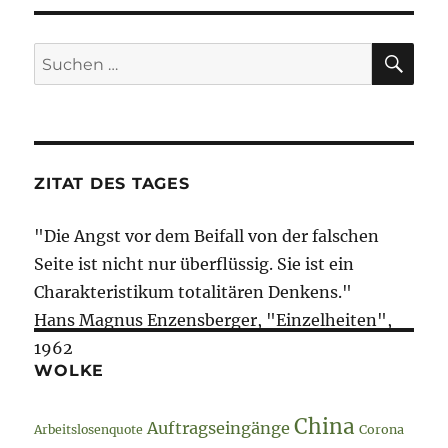
SU
Suche
nach:
ZITAT DES TAGES
"Die Angst vor dem Beifall von der falschen
Seite ist nicht nur überflüssig. Sie ist ein
Charakteristikum totalitären Denkens."
Hans Magnus Enzensberger, "Einzelheiten",
1962
WOLKE
China
Auftragseingänge
Arbeitslosenquote
Corona