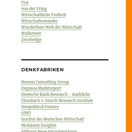
Vox
von der Vring
Wirtschaftliche Freiheit
Wirtschaftswunder
Wunderbare Welt der Wirtschaft
Wolfstreet
Zerohedge
DENKFABRIKEN
Boston Consulting Group
Degussa Marktreport
Deutsche Bank Research - Ausblicke
Flossbach v. Storch Research Institute
Geopolitical Futures
GMO
Institut der deutschen Wirtschaft
McKinsey Insights
Stiftung Neue Verantwortung