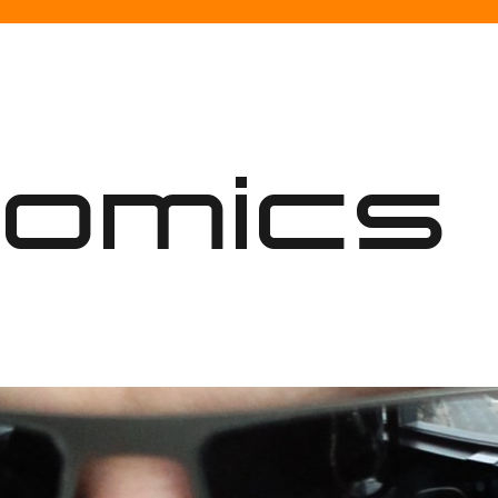
nomics