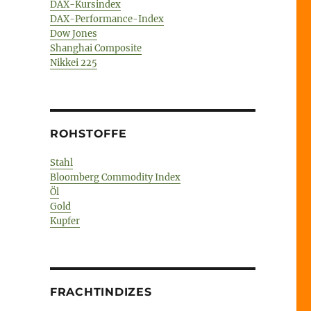
DAX-Kursindex
DAX-Performance-Index
Dow Jones
Shanghai Composite
Nikkei 225
ROHSTOFFE
Stahl
Bloomberg Commodity Index
Öl
Gold
Kupfer
FRACHTINDIZES