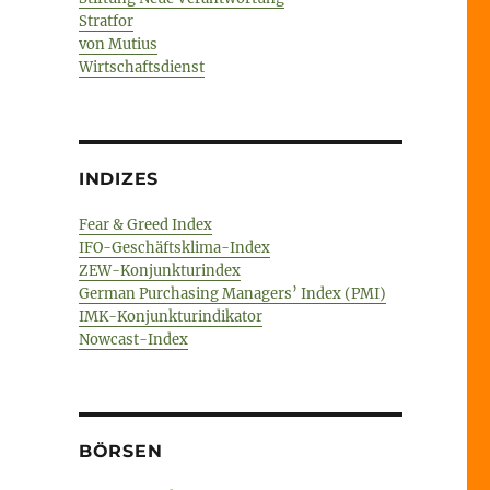
Stratfor
von Mutius
Wirtschaftsdienst
INDIZES
Fear & Greed Index
IFO-Geschäftsklima-Index
ZEW-Konjunkturindex
German Purchasing Managers’ Index (PMI)
IMK-Konjunkturindikator
Nowcast-Index
BÖRSEN