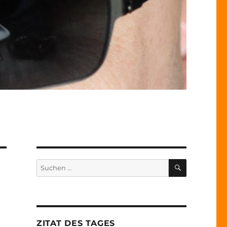
SUCHEN
Suche
nach:
ZITAT DES TAGES