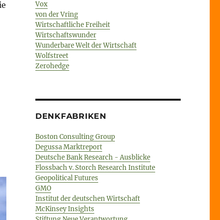
Vox
ie
von der Vring
Wirtschaftliche Freiheit
Wirtschaftswunder
Wunderbare Welt der Wirtschaft
Wolfstreet
Zerohedge
DENKFABRIKEN
Boston Consulting Group
Degussa Marktreport
Deutsche Bank Research - Ausblicke
Flossbach v. Storch Research Institute
Geopolitical Futures
GMO
Institut der deutschen Wirtschaft
McKinsey Insights
Stiftung Neue Verantwortung