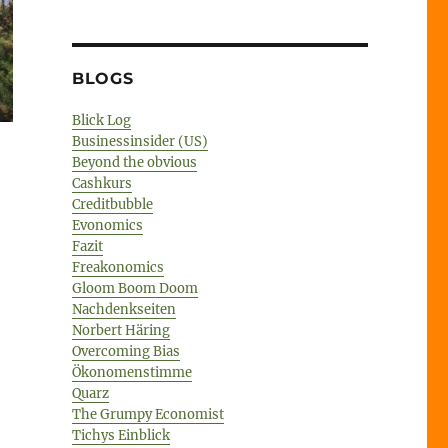
BLOGS
Blick Log
Businessinsider (US)
Beyond the obvious
Cashkurs
Creditbubble
Evonomics
Fazit
Freakonomics
Gloom Boom Doom
Nachdenkseiten
Norbert Häring
Overcoming Bias
Ökonomenstimme
Quarz
The Grumpy Economist
Tichys Einblick