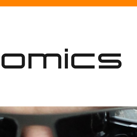
nomics