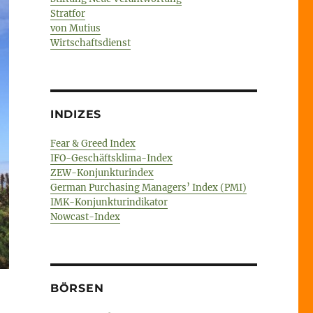
Stratfor
von Mutius
Wirtschaftsdienst
INDIZES
Fear & Greed Index
IFO-Geschäftsklima-Index
ZEW-Konjunkturindex
German Purchasing Managers’ Index (PMI)
IMK-Konjunkturindikator
Nowcast-Index
BÖRSEN