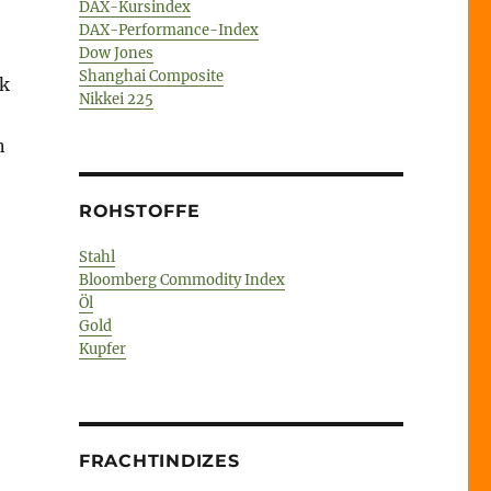
DAX-Kursindex
DAX-Performance-Index
Dow Jones
Shanghai Composite
ck
Nikkei 225
n
ROHSTOFFE
Stahl
Bloomberg Commodity Index
Öl
Gold
Kupfer
FRACHTINDIZES