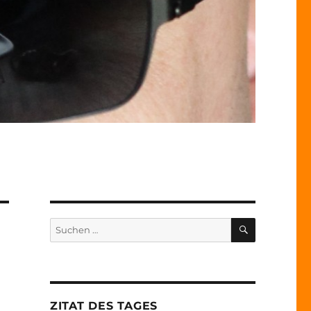
SUCHEN
Suche
nach:
ZITAT DES TAGES