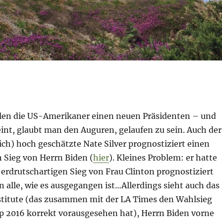
len die US-Amerikaner einen neuen Präsidenten – und
int, glaubt man den Auguren, gelaufen zu sein. Auch der
ich) hoch geschätzte Nate Silver prognostiziert einen
 Sieg von Herrn Biden (
hier
). Kleines Problem: er hatte
erdrutschartigen Sieg von Frau Clinton prognostiziert
en alle, wie es ausgegangen ist…Allerdings sieht auch das
stitute (das zusammen mit der LA Times den Wahlsieg
 2016 korrekt vorausgesehen hat), Herrn Biden vorne