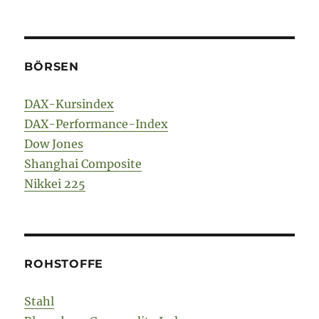
BÖRSEN
DAX-Kursindex
DAX-Performance-Index
Dow Jones
Shanghai Composite
Nikkei 225
ROHSTOFFE
Stahl