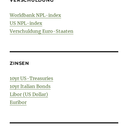
VERSCHULDUNG
Worldbank NPL-index
US NPL-index
Verschuldung Euro-Staaten
ZINSEN
10yr US-Treasuries
10yr Italian Bonds
Libor (US Dollar)
Euribor