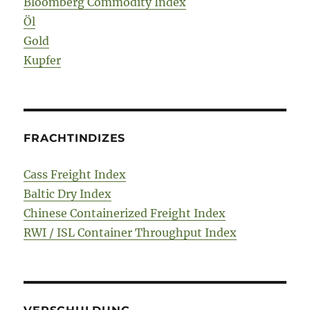
Bloomberg Commodity Index
Öl
Gold
Kupfer
FRACHTINDIZES
Cass Freight Index
Baltic Dry Index
Chinese Containerized Freight Index
RWI / ISL Container Throughput Index