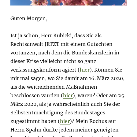
Guten Morgen,
Ist ja schön, Herr Kubicki, dass Sie als
Rechtsanwalt JETZT mit einem Gutachten
vortanzen, nach dem die Bundeskanzlerin in
dieser Krise vielleicht nicht so ganz
verfassungskonform agiert (
hier
). Können Sie
mir mal sagen, wo Sie damit am 16. März 2020,
als die weitreichenden Maßnahmen
beschlossen wurden (
hier
), waren? Oder am 25.
März 2020, als ja wahrscheinlich auch Sie der
Selbstentmächtigung des Bundestages
zugestimmt haben (
hier
)? Mein Rochus auf
Herrn Spahn dürfte jedem meiner geneigten