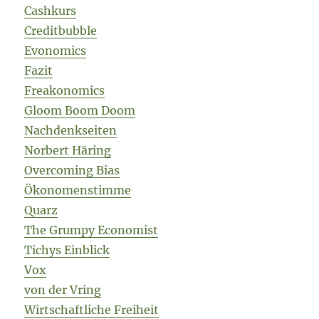
Cashkurs
Creditbubble
Evonomics
Fazit
Freakonomics
Gloom Boom Doom
Nachdenkseiten
Norbert Häring
Overcoming Bias
Ökonomenstimme
Quarz
The Grumpy Economist
Tichys Einblick
Vox
von der Vring
Wirtschaftliche Freiheit