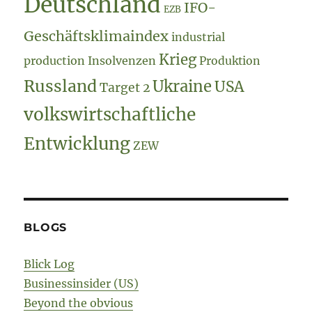
Deutschland
IFO-
EZB
Geschäftsklimaindex
industrial
Krieg
production
Insolvenzen
Produktion
Russland
Ukraine
USA
Target 2
volkswirtschaftliche
Entwicklung
ZEW
BLOGS
Blick Log
Businessinsider (US)
Beyond the obvious