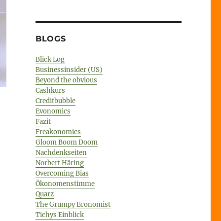
BLOGS
Blick Log
Businessinsider (US)
Beyond the obvious
Cashkurs
Creditbubble
Evonomics
Fazit
Freakonomics
Gloom Boom Doom
Nachdenkseiten
Norbert Häring
Overcoming Bias
Ökonomenstimme
Quarz
The Grumpy Economist
Tichys Einblick