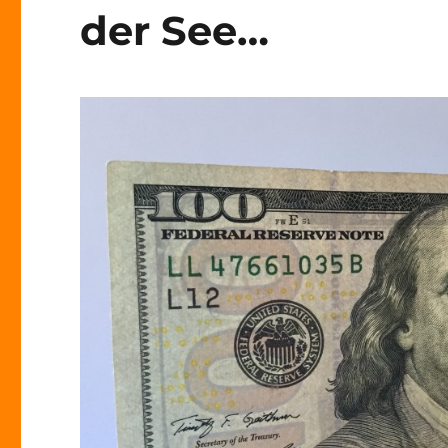
der See…