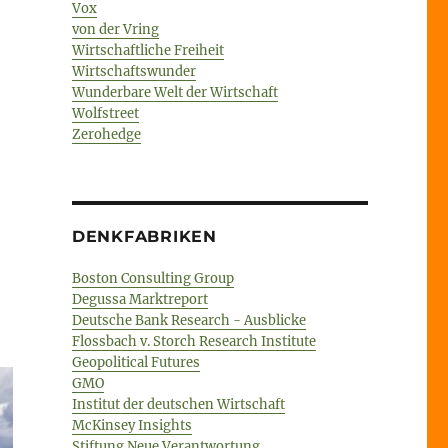
Vox
von der Vring
Wirtschaftliche Freiheit
Wirtschaftswunder
Wunderbare Welt der Wirtschaft
Wolfstreet
Zerohedge
DENKFABRIKEN
Boston Consulting Group
Degussa Marktreport
Deutsche Bank Research - Ausblicke
Flossbach v. Storch Research Institute
Geopolitical Futures
GMO
Institut der deutschen Wirtschaft
McKinsey Insights
Stiftung Neue Verantwortung