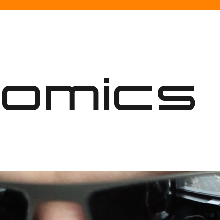
nomics