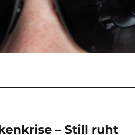
enkrise – Still ruht