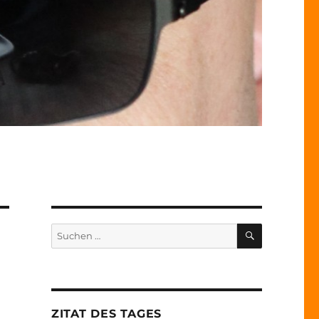
SUCHEN
Suche
nach:
ZITAT DES TAGES