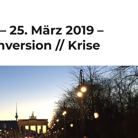
– 25. März 2019 –
version // Krise