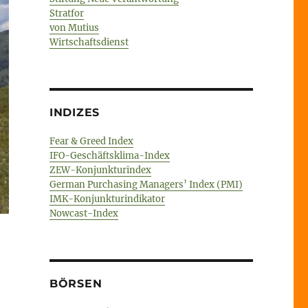
Stratfor
von Mutius
Wirtschaftsdienst
INDIZES
Fear & Greed Index
IFO-Geschäftsklima-Index
ZEW-Konjunkturindex
German Purchasing Managers’ Index (PMI)
IMK-Konjunkturindikator
Nowcast-Index
BÖRSEN