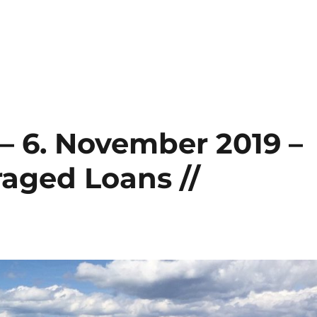
– 6. November 2019 –
raged Loans //