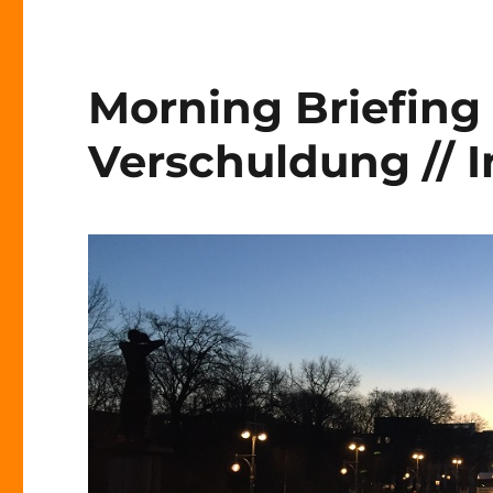
Morning Briefing 
Verschuldung // In