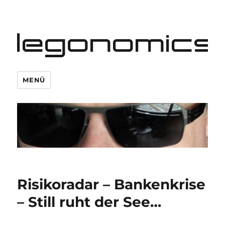
legonomics
MENÜ
Risikoradar – Bankenkrise
– Still ruht der See…