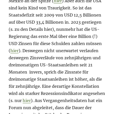
Mexico an der Spitze (
hier
) Aber auch die USA
sind kein Kind von Traurigkeit. So ist das
Staatsdefizit seit 2009 von USD 12,5 Billionen
auf über USD 33,4 Billionen in. 2023 gestiegen
(s. zu den Details hier), nunmehr hat die US-
Regierung das erste Mal über eine Billion (!)
USD Zinsen für diese Schulden zahlen müssen
(
hier
). Deswegen nicht unerwartet verlaufen
deswegen Zinsverläufe von zehnjährigen und
dreimonatigen US-Staatsanleihen seit 21
Monaten invers, sprich die Zinsrate für
dreimonatige Staatsanleihen ist höher, als die
für zehnjährige. Eine derartige Konstellation
wird als starker Rezessionsindikator angesehen
(s. nur
hier
). Aus Vergangenheitsdaten hat ein
Forum nun abgeleitet, dass die Dauer der