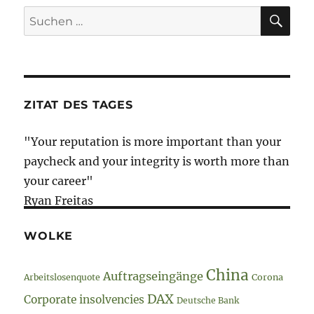
SU
Suche
nach:
ZITAT DES TAGES
"Your reputation is more important than your
paycheck and your integrity is worth more than
your career"
Ryan Freitas
WOLKE
China
Auftragseingänge
Arbeitslosenquote
Corona
DAX
Corporate insolvencies
Deutsche Bank