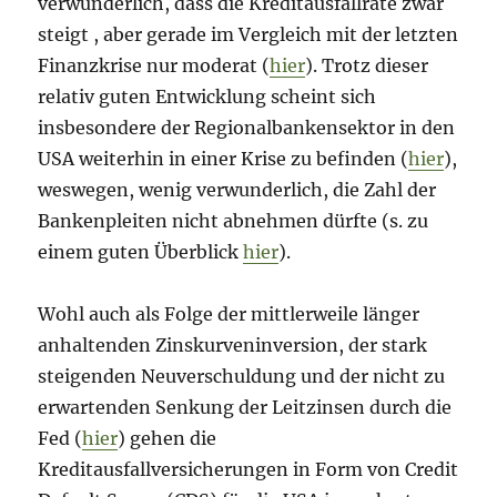
verwunderlich, dass die Kreditausfallrate zwar
steigt , aber gerade im Vergleich mit der letzten
Finanzkrise nur moderat (
hier
). Trotz dieser
relativ guten Entwicklung scheint sich
insbesondere der Regionalbankensektor in den
USA weiterhin in einer Krise zu befinden (
hier
),
weswegen, wenig verwunderlich, die Zahl der
Bankenpleiten nicht abnehmen dürfte (s. zu
einem guten Überblick
hier
).
Wohl auch als Folge der mittlerweile länger
anhaltenden Zinskurveninversion, der stark
steigenden Neuverschuldung und der nicht zu
erwartenden Senkung der Leitzinsen durch die
Fed (
hier
) gehen die
Kreditausfallversicherungen in Form von Credit