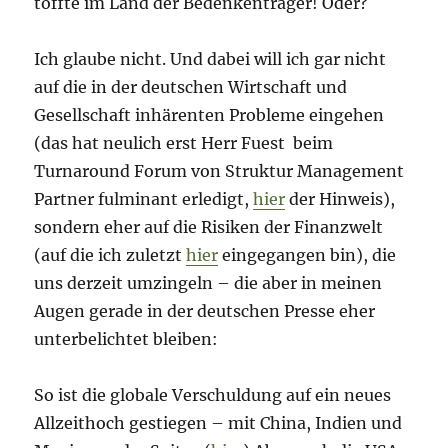
toffte im Land der Bedenkenträger! Oder?
Ich glaube nicht. Und dabei will ich gar nicht
auf die in der deutschen Wirtschaft und
Gesellschaft inhärenten Probleme eingehen
(das hat neulich erst Herr Fuest beim
Turnaround Forum von Struktur Management
Partner fulminant erledigt,
hier
der Hinweis),
sondern eher auf die Risiken der Finanzwelt
(auf die ich zuletzt
hier
eingegangen bin), die
uns derzeit umzingeln – die aber in meinen
Augen gerade in der deutschen Presse eher
unterbelichtet bleiben:
So ist die globale Verschuldung auf ein neues
Allzeithoch gestiegen – mit China, Indien und