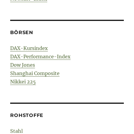
BÖRSEN
DAX-Kursindex
DAX-Performance-Index
Dow Jones
Shanghai Composite
Nikkei 225
ROHSTOFFE
Stahl