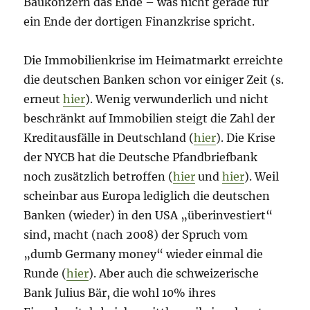
Baukonzern das Ende – was nicht gerade für
ein Ende der dortigen Finanzkrise spricht.
Die Immobilienkrise im Heimatmarkt erreichte
die deutschen Banken schon vor einiger Zeit (s.
erneut
hier
). Wenig verwunderlich und nicht
beschränkt auf Immobilien steigt die Zahl der
Kreditausfälle in Deutschland (
hier
). Die Krise
der NYCB hat die Deutsche Pfandbriefbank
noch zusätzlich betroffen (
hier
und
hier
). Weil
scheinbar aus Europa lediglich die deutschen
Banken (wieder) in den USA „überinvestiert“
sind, macht (nach 2008) der Spruch vom
„dumb Germany money“ wieder einmal die
Runde (
hier
). Aber auch die schweizerische
Bank Julius Bär, die wohl 10% ihres