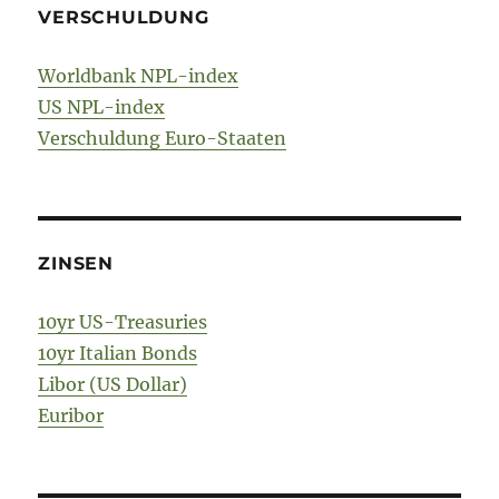
VERSCHULDUNG
Worldbank NPL-index
US NPL-index
Verschuldung Euro-Staaten
ZINSEN
10yr US-Treasuries
10yr Italian Bonds
Libor (US Dollar)
Euribor