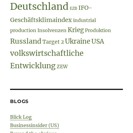
Deutschland
IFO-
EZB
Geschäftsklimaindex
industrial
Krieg
production
Insolvenzen
Produktion
Russland
Ukraine
USA
Target 2
volkswirtschaftliche
Entwicklung
ZEW
BLOGS
Blick Log
Businessinsider (US)