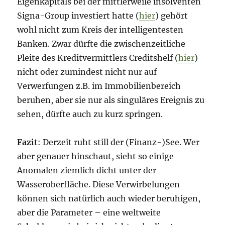
Eigenkapitals bei der mittlerweile insolventen
Signa-Group investiert hatte (
hier
) gehört
wohl nicht zum Kreis der intelligentesten
Banken. Zwar dürfte die zwischenzeitliche
Pleite des Kreditvermittlers Creditshelf (
hier
)
nicht oder zumindest nicht nur auf
Verwerfungen z.B. im Immobilienbereich
beruhen, aber sie nur als singuläres Ereignis zu
sehen, dürfte auch zu kurz springen.
Fazit
: Derzeit ruht still der (Finanz-)See. Wer
aber genauer hinschaut, sieht so einige
Anomalen ziemlich dicht unter der
Wasseroberfläche. Diese Verwirbelungen
können sich natürlich auch wieder beruhigen,
aber die Parameter – eine weltweite