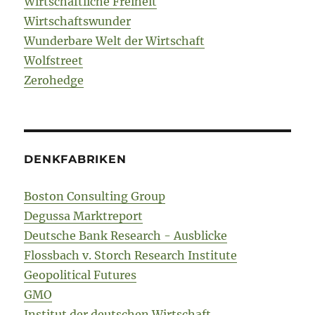
Wirtschaftliche Freiheit
Wirtschaftswunder
Wunderbare Welt der Wirtschaft
Wolfstreet
Zerohedge
DENKFABRIKEN
Boston Consulting Group
Degussa Marktreport
Deutsche Bank Research - Ausblicke
Flossbach v. Storch Research Institute
Geopolitical Futures
GMO
Institut der deutschen Wirtschaft