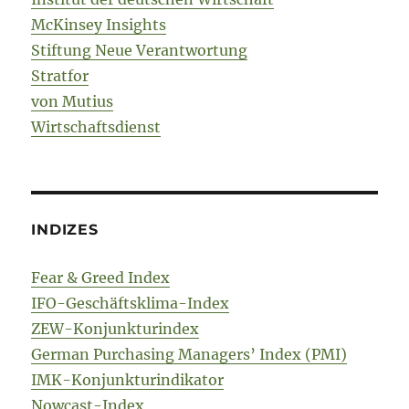
McKinsey Insights
Stiftung Neue Verantwortung
Stratfor
von Mutius
Wirtschaftsdienst
INDIZES
Fear & Greed Index
IFO-Geschäftsklima-Index
ZEW-Konjunkturindex
German Purchasing Managers’ Index (PMI)
IMK-Konjunkturindikator
Nowcast-Index