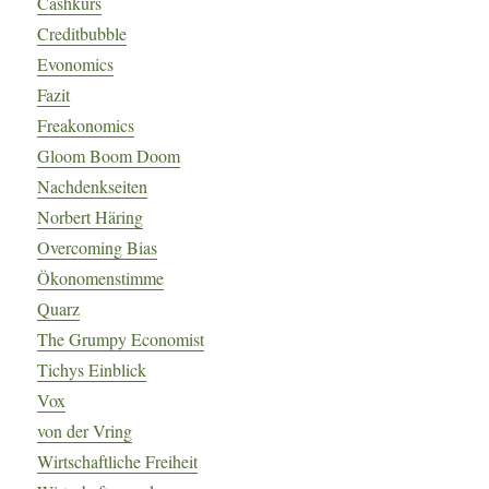
Cashkurs
Creditbubble
Evonomics
Fazit
Freakonomics
Gloom Boom Doom
Nachdenkseiten
Norbert Häring
Overcoming Bias
Ökonomenstimme
Quarz
The Grumpy Economist
Tichys Einblick
Vox
von der Vring
Wirtschaftliche Freiheit