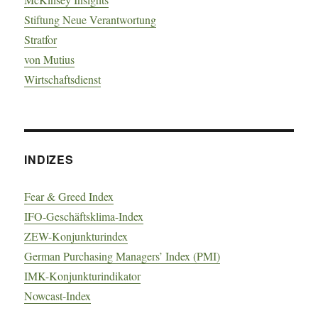
Stiftung Neue Verantwortung
Stratfor
von Mutius
Wirtschaftsdienst
INDIZES
Fear & Greed Index
IFO-Geschäftsklima-Index
ZEW-Konjunkturindex
German Purchasing Managers’ Index (PMI)
IMK-Konjunkturindikator
Nowcast-Index