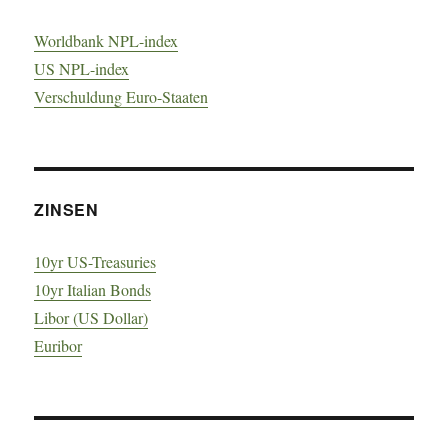
Worldbank NPL-index
US NPL-index
Verschuldung Euro-Staaten
ZINSEN
10yr US-Treasuries
10yr Italian Bonds
Libor (US Dollar)
Euribor