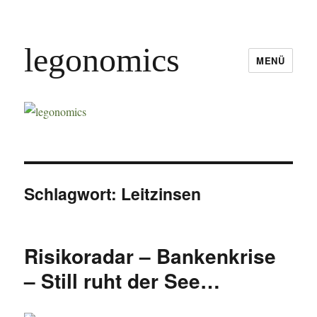
legonomics
MENÜ
Schlagwort:
Leitzinsen
Risikoradar – Bankenkrise
– Still ruht der See…