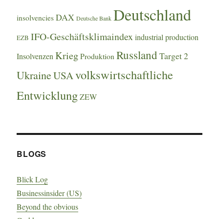
Deutschland
DAX
insolvencies
Deutsche Bank
IFO-Geschäftsklimaindex
industrial production
EZB
Russland
Krieg
Target 2
Insolvenzen
Produktion
volkswirtschaftliche
Ukraine
USA
Entwicklung
ZEW
BLOGS
Blick Log
Businessinsider (US)
Beyond the obvious