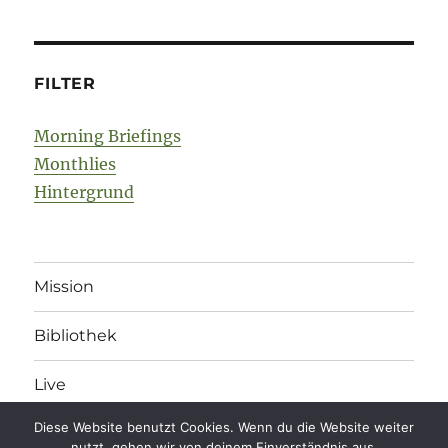
FILTER
Morning Briefings
Monthlies
Hintergrund
Mission
Bibliothek
Live
Diese Website benutzt Cookies. Wenn du die Website weiter
nutzt, gehen wir von deinem Einverständnis aus.
legonomics