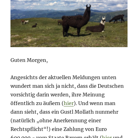
Guten Morgen,
Angesichts der aktuellen Meldungen unten
wundert man sich ja nicht, dass die Deutschen
vorsichtig darin werden, ihre Meinung
öffentlich zu äußern (
hier
). Und wenn man
dann sieht, dass ein Gustl Mollath nunmehr
(natürlich „ohne Anerkennung einer
Rechtspflicht“!) eine Zahlung von Euro
600.000,- vom Staate Bayern erhält (
hier
und