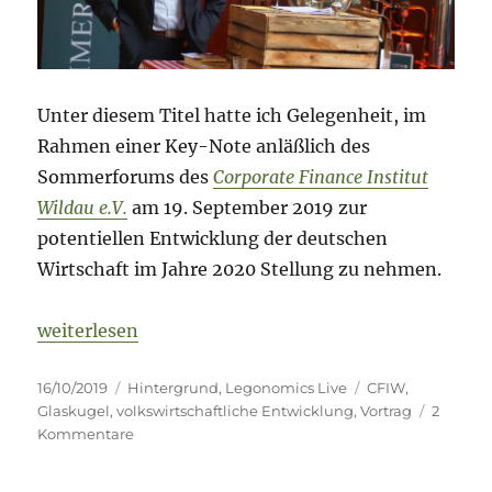
Unter diesem Titel hatte ich Gelegenheit, im
Rahmen einer Key-Note anläßlich des
Sommerforums des
Corporate Finance Institut
Wildau e.V.
am 19. September 2019 zur
potentiellen Entwicklung der deutschen
Wirtschaft im Jahre 2020 Stellung zu nehmen.
„In eigener Sache: „BIP Deutschland 2020: -0,4% –
weiterlesen
Veröffentlicht
Kategorien
Schlagwörter
16/10/2019
Hintergrund
,
Legonomics Live
CFIW
,
am
Glaskugel
,
volkswirtschaftliche Entwicklung
,
Vortrag
2
zu
Kommentare
In
eigener