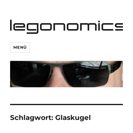
legonomics
MENÜ
Schlagwort:
Glaskugel