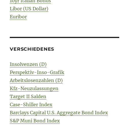
10yr Italian Bonds
Libor (US Dollar)
Euribor
VERSCHIEDENES
Insolvenzen (D)
Perspektiv-Inso-Grafik
Arbeitslosenzahlen (D)
Kfz-Neuzulassungen
Target II Salden
Case-Shiller Index
Barclays Capital U.S. Aggregate Bond Index
S&P Muni Bond Index