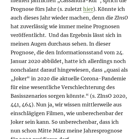
meinen jährlichen „Cassandra-Ruf“, sprich die
Prognose fürs Jahr (s. zuletzt
hier
). Könnte ich
auch dieses Jahr wieder machen, denn die
ZInsO
hat zuverlässig wie immer meine Prognosen
veröffentlicht. Und das Ergebnis lässt sich in
meinen Augen durchaus sehen. In dieser
Prognose, die den Informationsstand vom 24.
Januar 2020 abbildet, hatte ich allerdings noch
nonchalant darauf hingewiesen, dass „quasi als
„Joker“ in 2020 die aktuelle Corona-Pandemie
für eine wesentliche Verschlechterung des
Basisszenarios sorgen könnte.“ (s. ZInsO 2020,
441, 464). Nun ja, wir wissen mittlerweile aus
einschlägigen Filmen, wie unberechenbar der
Joker sein kann. So unberechenbar, dass ich
nun schon Mitte März meine Jahresprognose