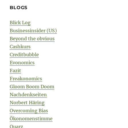
BLOGS
Blick Log
Businessinsider (US)
Beyond the obvious
Cashkurs
Creditbubble
Evonomics
Fazit
Freakonomics
Gloom Boom Doom
Nachdenkseiten
Norbert Häring
Overcoming Bias
Ökonomenstimme
Quarz