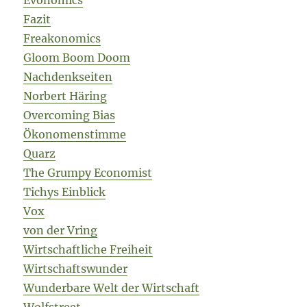
Evonomics
Fazit
Freakonomics
Gloom Boom Doom
Nachdenkseiten
Norbert Häring
Overcoming Bias
Ökonomenstimme
Quarz
The Grumpy Economist
Tichys Einblick
Vox
von der Vring
Wirtschaftliche Freiheit
Wirtschaftswunder
Wunderbare Welt der Wirtschaft