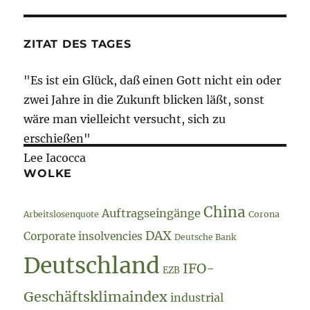
//
Batterien
//
ZITAT DES TAGES
Erdgas
"Es ist ein Glück, daß einen Gott nicht ein oder
zwei Jahre in die Zukunft blicken läßt, sonst
wäre man vielleicht versucht, sich zu
erschießen"
Lee Iacocca
WOLKE
China
Auftragseingänge
Arbeitslosenquote
Corona
DAX
Corporate insolvencies
Deutsche Bank
Deutschland
IFO-
EZB
Geschäftsklimaindex
industrial