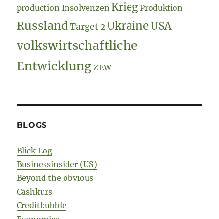
Krieg
production
Insolvenzen
Produktion
Russland
Ukraine
USA
Target 2
volkswirtschaftliche
Entwicklung
ZEW
BLOGS
Blick Log
Businessinsider (US)
Beyond the obvious
Cashkurs
Creditbubble