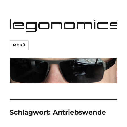
legonomics
MENÜ
Schlagwort:
Antriebswende