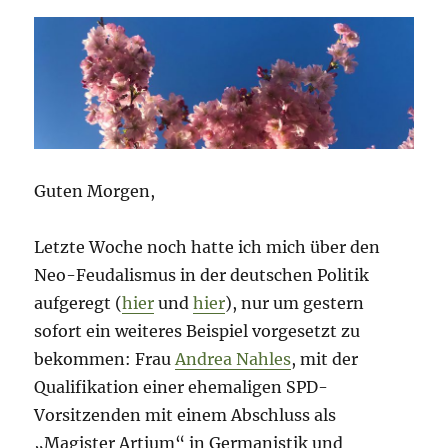
Wirtschaft
–
auch
so
ein
Trauerspiel
Guten Morgen,
Letzte Woche noch hatte ich mich über den
Neo-Feudalismus in der deutschen Politik
aufgeregt (
hier
und
hier
), nur um gestern
sofort ein weiteres Beispiel vorgesetzt zu
bekommen: Frau
Andrea Nahles
, mit der
Qualifikation einer ehemaligen SPD-
Vorsitzenden mit einem Abschluss als
„Magister Artium“ in Germanistik und