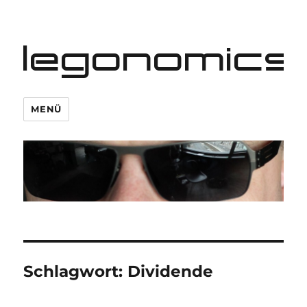
legonomics
MENÜ
Schlagwort:
Dividende