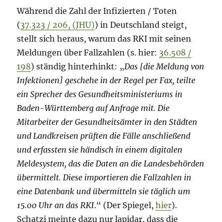
Während die Zahl der Infizierten / Toten
(
37.323 / 206, (JHU)
) in Deutschland steigt,
stellt sich heraus, warum das RKI mit seinen
Meldungen über Fallzahlen (s. hier:
36.508 /
198
) ständig hinterhinkt: „
Das [die Meldung von
Infektionen] geschehe in der Regel per Fax, teilte
ein Sprecher des Gesundheitsministeriums in
Baden-Württemberg auf Anfrage mit. Die
Mitarbeiter der Gesundheitsämter in den Städten
und Landkreisen prüften die Fälle anschließend
und erfassten sie händisch in einem digitalen
Meldesystem, das die Daten an die Landesbehörden
übermittelt. Diese importieren die Fallzahlen in
eine Datenbank und übermitteln sie täglich um
15.00 Uhr an das RKI
.“ (Der Spiegel,
hier
).
Schatzi meinte dazu nur lapidar, dass die