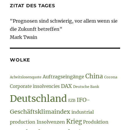
//
ZITAT DES TAGES
Boni
"Prognosen sind schwierig, vor allem wenn sie
die Zukunft betreffen"
Mark Twain
WOLKE
China
Auftragseingänge
Arbeitslosenquote
Corona
DAX
Corporate insolvencies
Deutsche Bank
Deutschland
IFO-
EZB
Geschäftsklimaindex
industrial
Krieg
production
Insolvenzen
Produktion