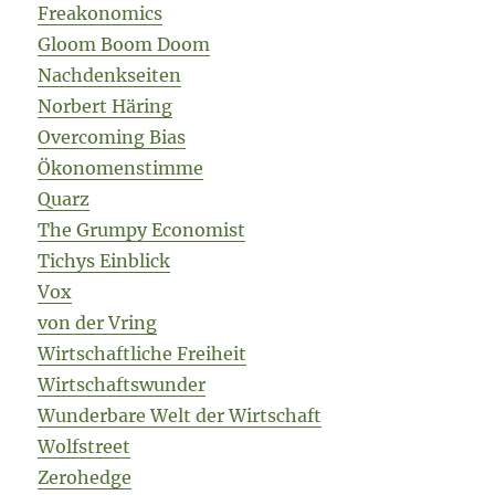
Freakonomics
Gloom Boom Doom
Nachdenkseiten
Norbert Häring
Overcoming Bias
Ökonomenstimme
Quarz
The Grumpy Economist
Tichys Einblick
Vox
von der Vring
Wirtschaftliche Freiheit
Wirtschaftswunder
Wunderbare Welt der Wirtschaft
Wolfstreet
Zerohedge