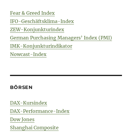
Fear & Greed Index
IFO-Geschäftsklima-Index
ZEW-Konjunkturindex
German Purchasing Managers’ Index (PMI)
IMK-Konjunkturindikator
Nowcast-Index
BÖRSEN
DAX-Kursindex
DAX-Performance-Index
Dow Jones
Shanghai Composite