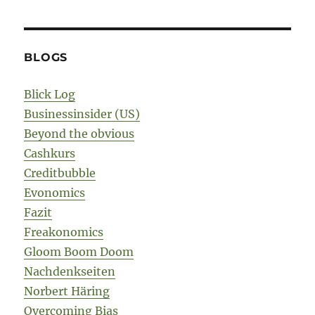
BLOGS
Blick Log
Businessinsider (US)
Beyond the obvious
Cashkurs
Creditbubble
Evonomics
Fazit
Freakonomics
Gloom Boom Doom
Nachdenkseiten
Norbert Häring
Overcoming Bias