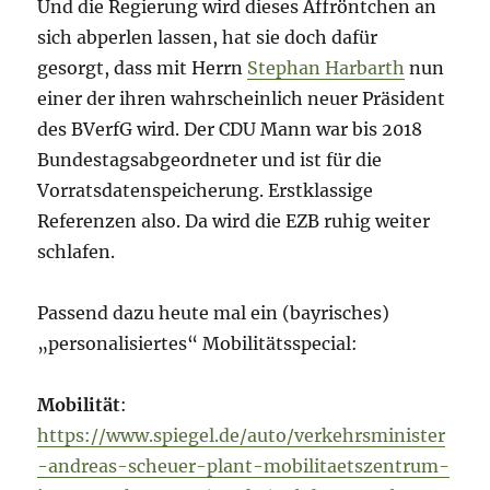
Und die Regierung wird dieses Affröntchen an
sich abperlen lassen, hat sie doch dafür
gesorgt, dass mit Herrn
Stephan Harbarth
nun
einer der ihren wahrscheinlich neuer Präsident
des BVerfG wird. Der CDU Mann war bis 2018
Bundestagsabgeordneter und ist für die
Vorratsdatenspeicherung. Erstklassige
Referenzen also. Da wird die EZB ruhig weiter
schlafen.
Passend dazu heute mal ein (bayrisches)
„personalisiertes“ Mobilitätsspecial:
Mobilität
:
https://www.spiegel.de/auto/verkehrsminister
-andreas-scheuer-plant-mobilitaetszentrum-