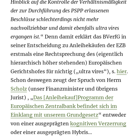
Hinblick auf die Kontrolle der Verhältnismäßigkeit
der zur Durchführung des PSPP erlassenen
Beschlüsse schlechterdings nicht mehr
nachvollziehbar und damit ebenfalls ultra vires
ergangen ist.
“ Denn damit erklärt das BVerfG in
seiner Entscheidung zu Anleihekäufen der EZB
erstmals eine Rechtsprechung des (eigentlich
hierarchisch höher stehenden) Europäischen
Gerichtshofes für nichtig („ultra vires“), s.
hier
.
Schon deswegen zeugt der Spruch von Herrn
Scholz
(unser Finanzminister und übrigens
Jurist) , „
Das [Anleihekauf]Programm der
Europäischen Zentralbank befindet sich im
Einklang mit unserem Grundgesetz
“ entweder
von einer ausgeprägten
kognitiven Verzerrung
oder einer ausgeprägten Hybris…