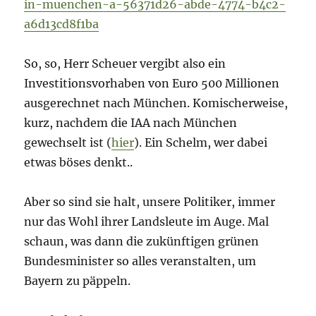
in-muenchen-a-56371d26-abde-4774-b4c2-
a6d13cd8f1ba
So, so, Herr Scheuer vergibt also ein
Investitionsvorhaben von Euro 500 Millionen
ausgerechnet nach München. Komischerweise,
kurz, nachdem die IAA nach München
gewechselt ist (
hier
). Ein Schelm, wer dabei
etwas böses denkt..
Aber so sind sie halt, unsere Politiker, immer
nur das Wohl ihrer Landsleute im Auge. Mal
schaun, was dann die zukünftigen grünen
Bundesminister so alles veranstalten, um
Bayern zu päppeln.