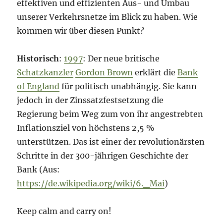
effektiven und effizienten Aus- und Umbau
unserer Verkehrsnetze im Blick zu haben. Wie
kommen wir über diesen Punkt?
Historisch
:
1997
: Der neue britische
Schatzkanzler
Gordon Brown
erklärt die
Bank
of England
für politisch unabhängig. Sie kann
jedoch in der Zinssatzfestsetzung die
Regierung beim Weg zum von ihr angestrebten
Inflationsziel von höchstens 2,5 %
unterstützen. Das ist einer der revolutionärsten
Schritte in der 300-jährigen Geschichte der
Bank (Aus:
https://de.wikipedia.org/wiki/6._Mai
)
Keep calm and carry on!