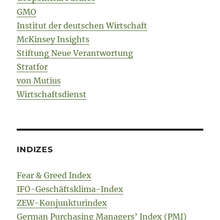
GMO
Institut der deutschen Wirtschaft
McKinsey Insights
Stiftung Neue Verantwortung
Stratfor
von Mutius
Wirtschaftsdienst
INDIZES
Fear & Greed Index
IFO-Geschäftsklima-Index
ZEW-Konjunkturindex
German Purchasing Managers’ Index (PMI)