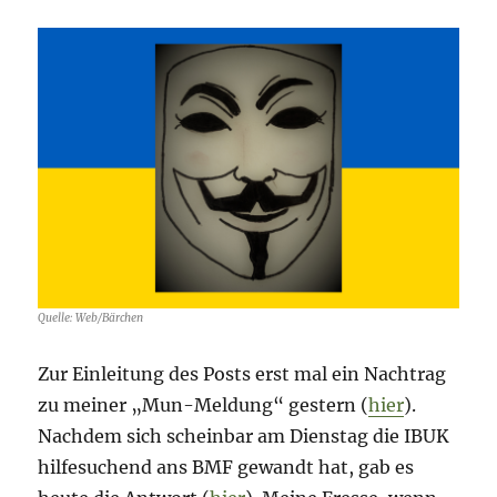
2022
–
Tag
282
Quelle: Web/Bärchen
Zur Einleitung des Posts erst mal ein Nachtrag
zu meiner „Mun-Meldung“ gestern (
hier
).
Nachdem sich scheinbar am Dienstag die IBUK
hilfesuchend ans BMF gewandt hat, gab es