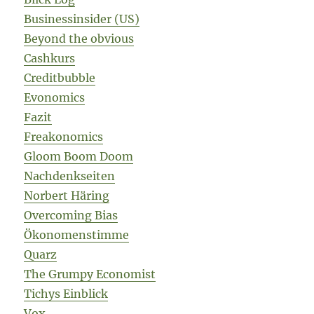
Businessinsider (US)
Beyond the obvious
Cashkurs
Creditbubble
Evonomics
Fazit
Freakonomics
Gloom Boom Doom
Nachdenkseiten
Norbert Häring
Overcoming Bias
Ökonomenstimme
Quarz
The Grumpy Economist
Tichys Einblick
Vox