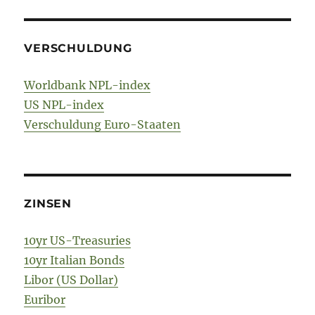
VERSCHULDUNG
Worldbank NPL-index
US NPL-index
Verschuldung Euro-Staaten
ZINSEN
10yr US-Treasuries
10yr Italian Bonds
Libor (US Dollar)
Euribor