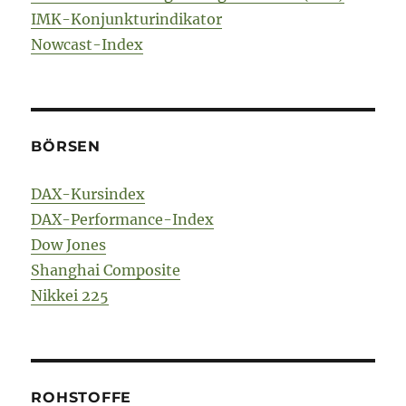
IMK-Konjunkturindikator
Nowcast-Index
BÖRSEN
DAX-Kursindex
DAX-Performance-Index
Dow Jones
Shanghai Composite
Nikkei 225
ROHSTOFFE