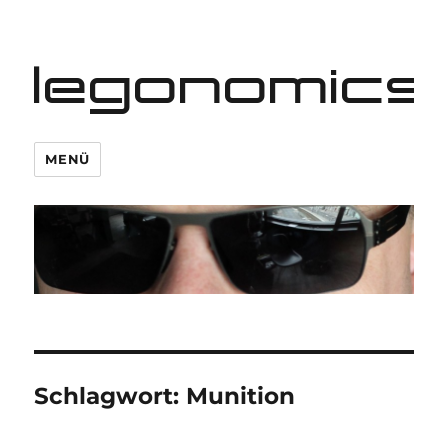
legonomics
MENÜ
Schlagwort:
Munition