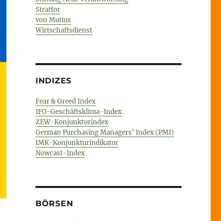
Stratfor
von Mutius
Wirtschaftsdienst
INDIZES
Fear & Greed Index
IFO-Geschäftsklima-Index
ZEW-Konjunkturindex
German Purchasing Managers’ Index (PMI)
IMK-Konjunkturindikator
Nowcast-Index
BÖRSEN