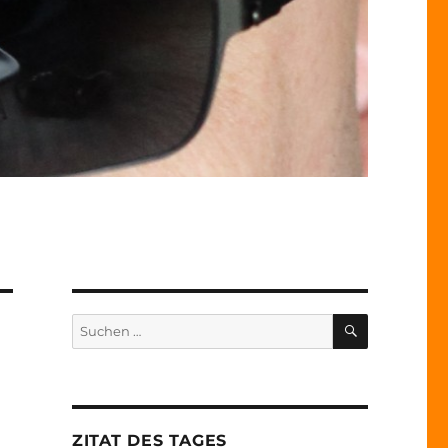
SUCHEN
Suche
nach:
ZITAT DES TAGES