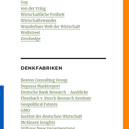
Vox
von der Vring
Wirtschaftliche Freiheit
Wirtschaftswunder
Wunderbare Welt der Wirtschaft
Wolfstreet
Zerohedge
DENKFABRIKEN
Boston Consulting Group
Degussa Marktreport
Deutsche Bank Research - Ausblicke
Flossbach v. Storch Research Institute
Geopolitical Futures
GMO
Institut der deutschen Wirtschaft
McKinsey Insights
Stiftung Neue Verantwortung