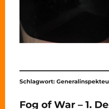
Schlagwort:
Generalinspekteu
Fog of War – 1. D