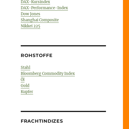
DAX-Kursindex
DAX-Performance-Index
Dow Jones
Shanghai Composite
Nikkei 225
ROHSTOFFE
Stahl
Bloomberg Commodity Index
Öl
Gold
Kupfer
FRACHTINDIZES