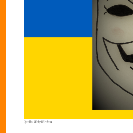
Quelle: Web/Bärchen