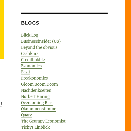
BLOGS
Blick Log
Businessinsider (US)
Beyond the obvious
Cashkurs
Creditbubble
Evonomics
Fazit
Freakonomics
Gloom Boom Doom
Nachdenkseiten
Norbert Häring
Overcoming Bias
h!
Ökonomenstimme
Quarz
The Grumpy Economist
Tichys Einblick