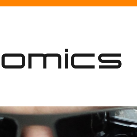
nomics