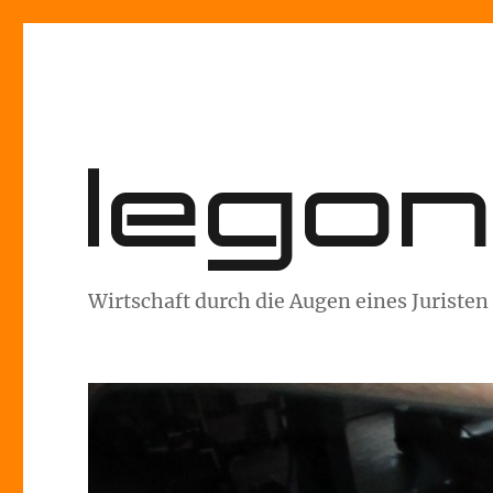
lego
Wirtschaft durch die Augen eines Juristen