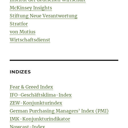
McKinsey Insights
Stiftung Neue Verantwortung
Stratfor
von Mutius
Wirtschaftsdienst
INDIZES
Fear & Greed Index
IFO-Geschäftsklima-Index
ZEW-Konjunkturindex
German Purchasing Managers’ Index (PMI)
IMK-Konjunkturindikator
Nowcast-Index