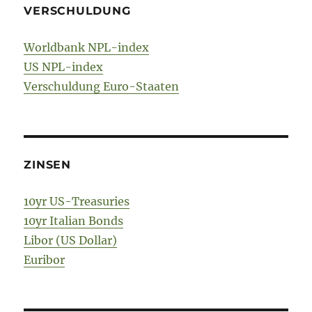
VERSCHULDUNG
Worldbank NPL-index
US NPL-index
Verschuldung Euro-Staaten
ZINSEN
10yr US-Treasuries
10yr Italian Bonds
Libor (US Dollar)
Euribor