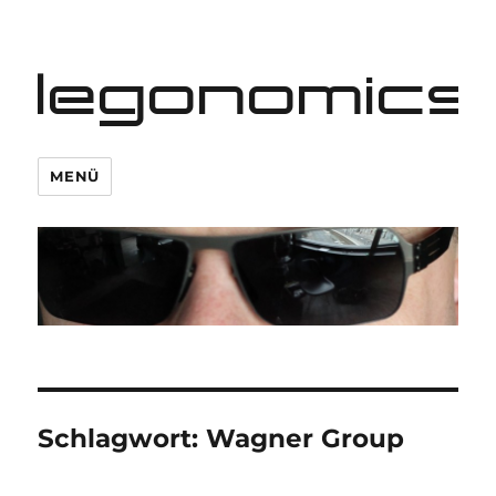
legonomics
MENÜ
Schlagwort:
Wagner Group