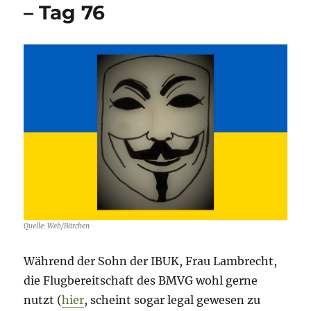
1.
– Tag 76
November
2022
–
Tag
251
Quelle: Web/Bärchen
Während der Sohn der IBUK, Frau Lambrecht,
die Flugbereitschaft des BMVG wohl gerne
nutzt (
hier
, scheint sogar legal gewesen zu