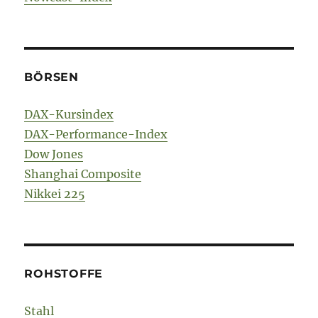
BÖRSEN
DAX-Kursindex
DAX-Performance-Index
Dow Jones
Shanghai Composite
Nikkei 225
ROHSTOFFE
Stahl