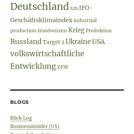
Deutschland
IFO-
EZB
Geschäftsklimaindex
industrial
Krieg
production
Insolvenzen
Produktion
Russland
Ukraine
USA
Target 2
volkswirtschaftliche
Entwicklung
ZEW
BLOGS
Blick Log
Businessinsider (US)