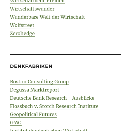
Wirtschaftliche Freiheit
Wirtschaftswunder
Wunderbare Welt der Wirtschaft
Wolfstreet
Zerohedge
DENKFABRIKEN
Boston Consulting Group
Degussa Marktreport
Deutsche Bank Research - Ausblicke
Flossbach v. Storch Research Institute
Geopolitical Futures
GMO
Institut der deutschen Wirtschaft