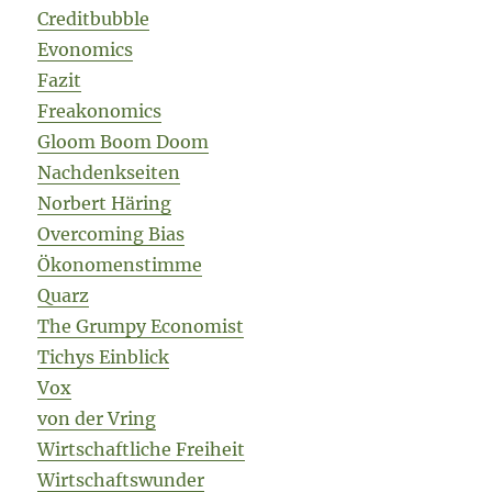
Creditbubble
Evonomics
Fazit
Freakonomics
Gloom Boom Doom
Nachdenkseiten
Norbert Häring
Overcoming Bias
Ökonomenstimme
Quarz
The Grumpy Economist
Tichys Einblick
Vox
von der Vring
Wirtschaftliche Freiheit
Wirtschaftswunder