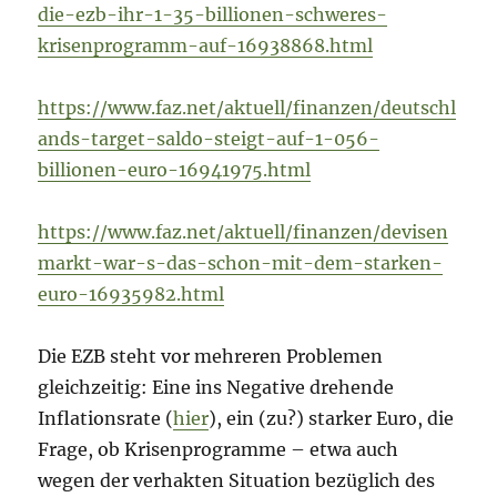
die-ezb-ihr-1-35-billionen-schweres-
krisenprogramm-auf-16938868.html
https://www.faz.net/aktuell/finanzen/deutschl
ands-target-saldo-steigt-auf-1-056-
billionen-euro-16941975.html
https://www.faz.net/aktuell/finanzen/devisen
markt-war-s-das-schon-mit-dem-starken-
euro-16935982.html
Die EZB steht vor mehreren Problemen
gleichzeitig: Eine ins Negative drehende
Inflationsrate (
hier
), ein (zu?) starker Euro, die
Frage, ob Krisenprogramme – etwa auch
wegen der verhakten Situation bezüglich des