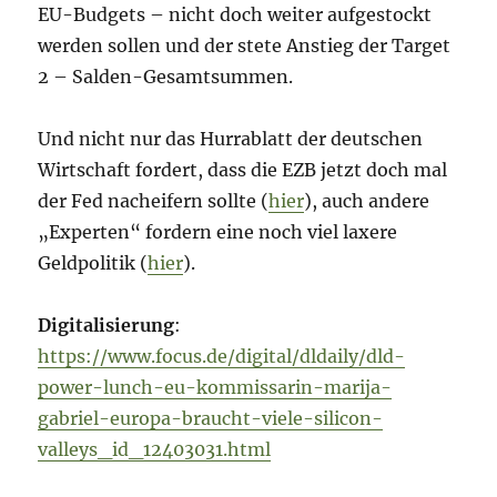
EU-Budgets – nicht doch weiter aufgestockt
werden sollen und der stete Anstieg der Target
2 – Salden-Gesamtsummen.
Und nicht nur das Hurrablatt der deutschen
Wirtschaft fordert, dass die EZB jetzt doch mal
der Fed nacheifern sollte (
hier
), auch andere
„Experten“ fordern eine noch viel laxere
Geldpolitik (
hier
).
Digitalisierung
:
https://www.focus.de/digital/dldaily/dld-
power-lunch-eu-kommissarin-marija-
gabriel-europa-braucht-viele-silicon-
valleys_id_12403031.html