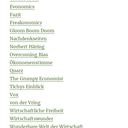
Evonomics
Fazit
Freakonomics
Gloom Boom Doom
Nachdenkseiten
Norbert Häring
Overcoming Bias
Ökonomenstimme
Quarz
The Grumpy Economist
Tichys Einblick
Vox
von der Vring
Wirtschaftliche Freiheit
Wirtschaftswunder
Wunderbare Welt der Wirtschaft