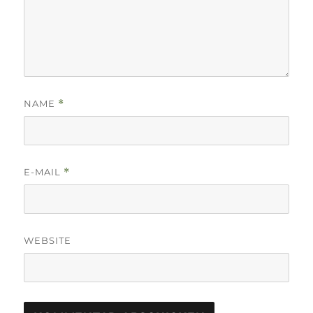
NAME
*
E-MAIL
*
WEBSITE