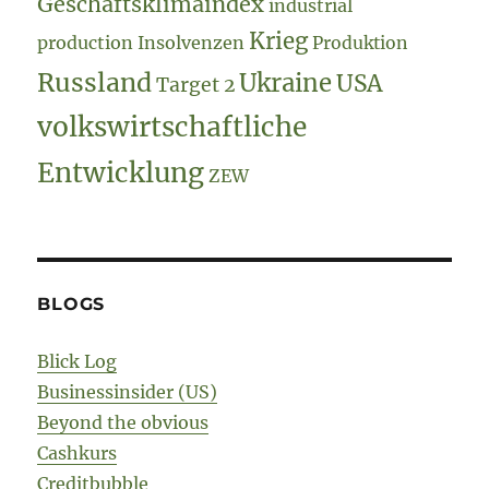
Geschäftsklimaindex
industrial
Krieg
production
Insolvenzen
Produktion
Russland
Ukraine
USA
Target 2
volkswirtschaftliche
Entwicklung
ZEW
BLOGS
Blick Log
Businessinsider (US)
Beyond the obvious
Cashkurs
Creditbubble