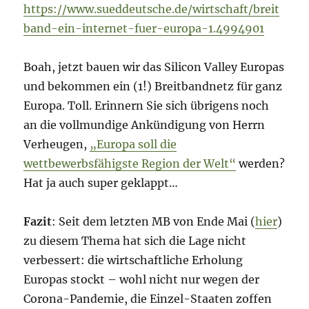
https://www.sueddeutsche.de/wirtschaft/breit
band-ein-internet-fuer-europa-1.4994901
Boah, jetzt bauen wir das Silicon Valley Europas
und bekommen ein (1!) Breitbandnetz für ganz
Europa. Toll. Erinnern Sie sich übrigens noch
an die vollmundige Ankündigung von Herrn
Verheugen,
„Europa soll die
wettbewerbsfähigste Region der Welt“
werden?
Hat ja auch super geklappt…
Fazit
: Seit dem letzten MB von Ende Mai (
hier
)
zu diesem Thema hat sich die Lage nicht
verbessert: die wirtschaftliche Erholung
Europas stockt – wohl nicht nur wegen der
Corona-Pandemie, die Einzel-Staaten zoffen