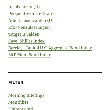
Insolvenzen (D)
Perspektiv-Inso-Grafik
Arbeitslosenzahlen (D)
Kfz-Neuzulassungen
Target II Salden
Case-Shiller Index
Barclays Capital U.S. Aggregate Bond Index
S&P Muni Bond Index
FILTER
Morning Briefings
Monthlies
Hintergrund