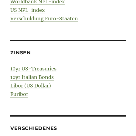
Worldbank NPL-index
US NPL-index
Verschuldung Euro-Staaten
ZINSEN
10yr US-Treasuries
10yr Italian Bonds
Libor (US Dollar)
Euribor
VERSCHIEDENES