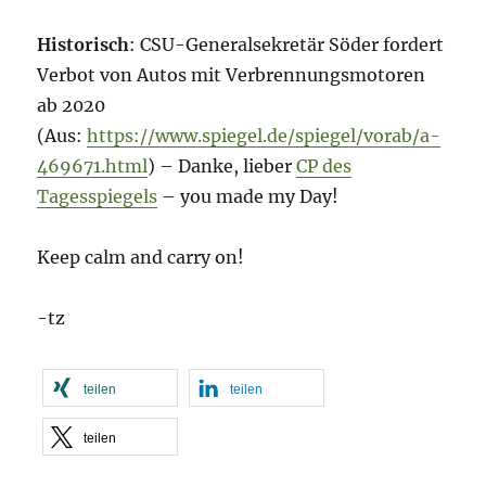
Hist
orisch
: CSU-Generalsekretär Söder fordert
Verbot von Autos mit Verbrennungsmotoren
ab 2020
(Aus:
https://www.spiegel.de/spiegel/vorab/a-
469671.html
) – Danke, lieber
CP des
Tagesspiegels
– you made my Day!
Keep calm and carry on!
-tz
teilen
teilen
teilen