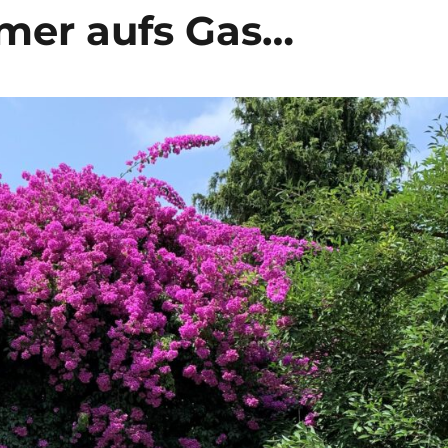
mmer aufs Gas…