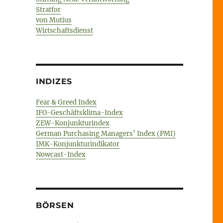
Stratfor
von Mutius
Wirtschaftsdienst
INDIZES
Fear & Greed Index
IFO-Geschäftsklima-Index
ZEW-Konjunkturindex
German Purchasing Managers’ Index (PMI)
IMK-Konjunkturindikator
Nowcast-Index
BÖRSEN