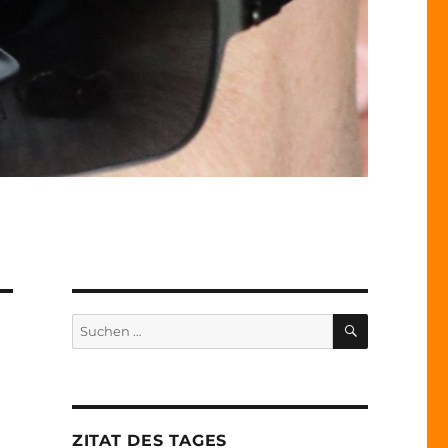
SUCHEN
Suche
nach:
ZITAT DES TAGES