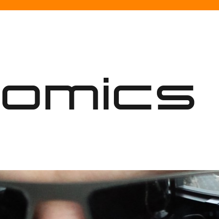
nomics