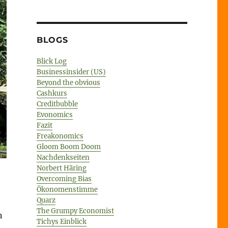
BLOGS
Blick Log
Businessinsider (US)
Beyond the obvious
Cashkurs
Creditbubble
Evonomics
Fazit
Freakonomics
Gloom Boom Doom
Nachdenkseiten
Norbert Häring
Overcoming Bias
Ökonomenstimme
Quarz
The Grumpy Economist
n
Tichys Einblick