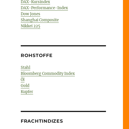
DAX-Kursindex
DAX-Performance-Index
Dow Jones
Shanghai Composite
Nikkei 225
ROHSTOFFE
Stahl
Bloomberg Commodity Index
Öl
Gold
Kupfer
FRACHTINDIZES