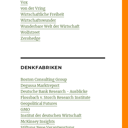
Vox
von der Vring
Wirtschaftliche Freiheit
Wirtschaftswunder
Wunderbare Welt der Wirtschaft
Wolfstreet
Zerohedge
“
DENKFABRIKEN
Boston Consulting Group
Degussa Marktreport
Deutsche Bank Research - Ausblicke
Flossbach v. Storch Research Institute
Geopolitical Futures
GMO
Institut der deutschen Wirtschaft
McKinsey Insights
Stiftung Neue Verantwortung