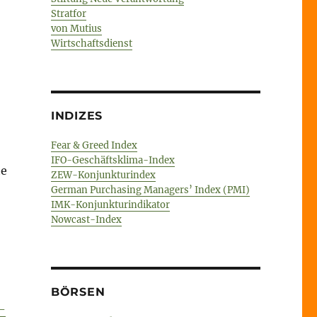
Stratfor
von Mutius
Wirtschaftsdienst
INDIZES
Fear & Greed Index
IFO-Geschäftsklima-Index
he
ZEW-Konjunkturindex
German Purchasing Managers’ Index (PMI)
IMK-Konjunkturindikator
Nowcast-Index
BÖRSEN
-