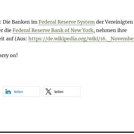
: Die Banken im
Federal Reserve System
der Vereinigten
er die
Federal Reserve Bank of New York
, nehmen ihre
it auf (Aus:
https://de.wikipedia.org/wiki/16._Novembe
arry on!
teilen
teilen