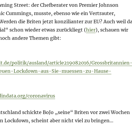
wning Street: der Chefberater von Premier Johnson
ic Cummings, musste, ebenso wie ein Vertrauter,
 Werden die Briten jetzt konzilianter zur EU? Auch weil d
al“ schon wieder etwas zurückliegt (
hier
), schauen wir
 noch andere Themen gibt:
t.de/politik/ausland/article219082016/Grossbritannien
neuen-Lockdown-aus-Sie-muessen-zu-Hause-
dindata.org/coronavirus
utschland schickte BoJo „seine“ Briten vor zwei Wochen
n Lockdown, scheint aber nicht viel zu bringen…