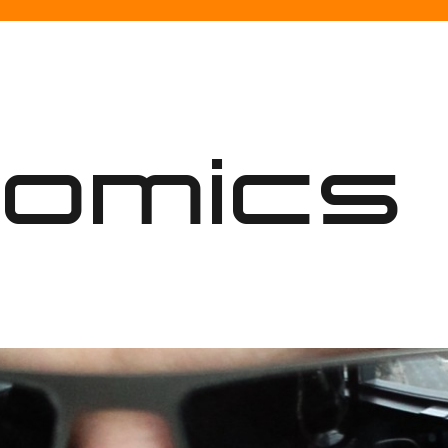
nomics