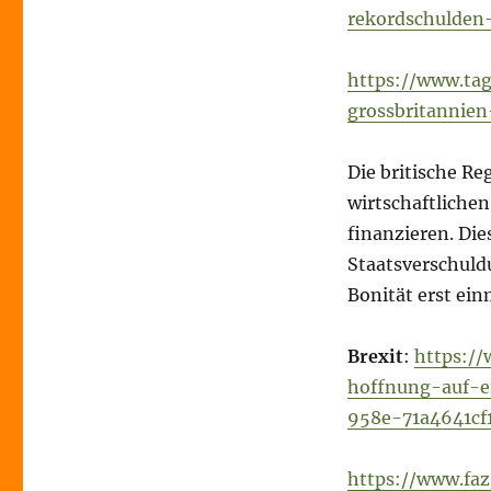
rekordschulden
https://www.tag
grossbritannien
Die britische R
wirtschaftliche
finanzieren. Die
Staatsverschuldu
Bonität erst ei
Brexit
:
https://
hoffnung-auf-
958e-71a4641cf
https://www.faz