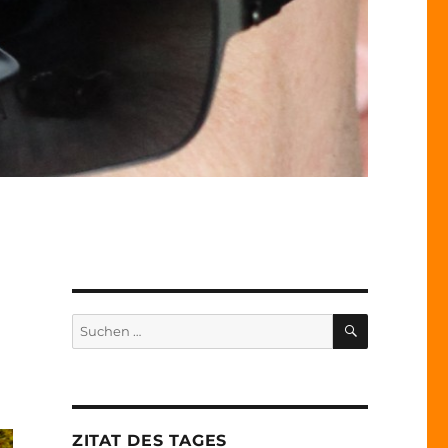
SUCHEN
Suche
nach:
ZITAT DES TAGES