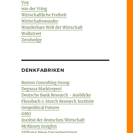
Vox
von der Vring
Wirtschaftliche Freiheit
Wirtschaftswunder
Wunderbare Welt der Wirtschaft
Wolfstreet
Zerohedge
DENKFABRIKEN
Boston Consulting Group
Degussa Marktreport
Deutsche Bank Research - Ausblicke
Flossbach v. Storch Research Institute
Geopolitical Futures
GMO
Institut der deutschen Wirtschaft
McKinsey Insights
Stiftung Neue Verantwortung