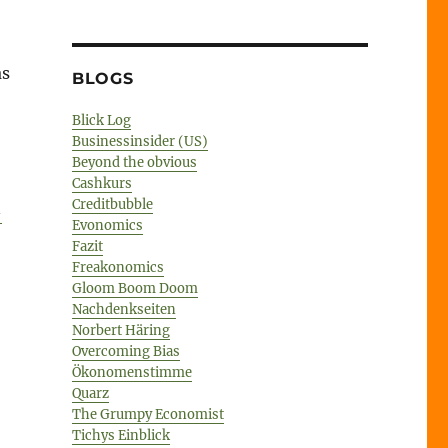
as
BLOGS
Blick Log
Businessinsider (US)
Beyond the obvious
Cashkurs
Creditbubble
-
Evonomics
Fazit
Freakonomics
Gloom Boom Doom
Nachdenkseiten
Norbert Häring
Overcoming Bias
Ökonomenstimme
Quarz
The Grumpy Economist
Tichys Einblick