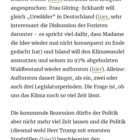
angesprochen: Frau Göring-Eckhardt will
gleich „Urwälder“ in Deutschland (
hier
, sehr
interessant die Diskussion der Foristen
darunter – es spricht viel dafür, dass Madame
die Idee wieder mal nicht konsequent zu Ende
gedacht hat) und Island will den Klimawandel
ausnutzen und seinen zu 97% abgeholzten
Waldbestand wieder aufforsten (
hier
). Alleine:
Aufforsten dauert länger, als ein, zwei oder
auch drei Legislaturperioden. Die Frage ist, ob
uns das Klima noch so viel Zeit lässt.
Die kommende Rezession dürfte der Politik
aber nicht mehr viel Zeit lassen und die Politik
(diesmal wohl Herr Trump mit erneuten
Strafzöllen (
hier
)) beschleunigt den