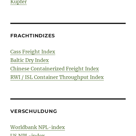
Kupfer
FRACHTINDIZES
Cass Freight Index
Baltic Dry Index
Chinese Containerized Freight Index
RWI / ISL Container Throughput Index
VERSCHULDUNG
Worldbank NPL-index
US NPL-index