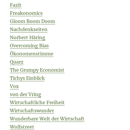
Fazit
Freakonomics
Gloom Boom Doom
Nachdenkseiten
Norbert Häring
Overcoming Bias
Ökonomenstimme
Quarz
The Grumpy Economist
Tichys Einblick
Vox
von der Vring
Wirtschaftliche Freiheit
Wirtschaftswunder
Wunderbare Welt der Wirtschaft
Wolfstreet