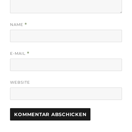
NAME
*
E-MAIL
*
WEBSITE