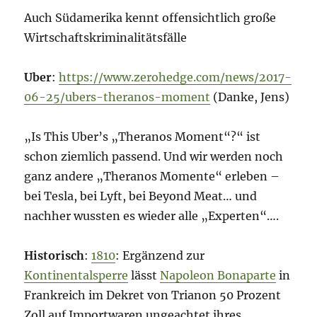
Auch Südamerika kennt offensichtlich große
Wirtschaftskriminalitätsfälle
Uber
:
https://www.zerohedge.com/news/2017-
06-25/ubers-theranos-moment
(Danke, Jens)
„Is This Uber’s „Theranos Moment“?“ ist
schon ziemlich passend. Und wir werden noch
ganz andere „Theranos Momente“ erleben –
bei Tesla, bei Lyft, bei Beyond Meat… und
nachher wussten es wieder alle „Experten“….
Historisch
:
1810
: Ergänzend zur
Kontinentalsperre
lässt
Napoleon Bonaparte
in
Frankreich im Dekret von Trianon 50 Prozent
Zoll auf Importwaren ungeachtet ihres