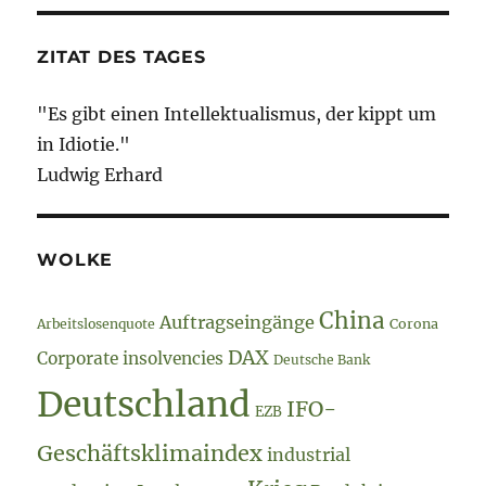
ZITAT DES TAGES
"Es gibt einen Intellektualismus, der kippt um
in Idiotie."
Ludwig Erhard
WOLKE
China
Auftragseingänge
Arbeitslosenquote
Corona
DAX
Corporate insolvencies
Deutsche Bank
Deutschland
IFO-
EZB
Geschäftsklimaindex
industrial