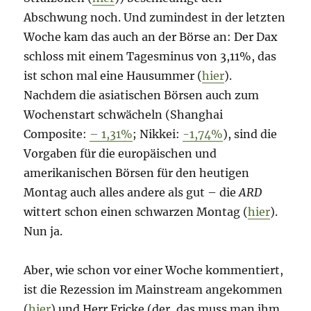
Abschwung noch. Und zumindest in der letzten
Woche kam das auch an der Börse an: Der Dax
schloss mit einem Tagesminus von 3,11%, das
ist schon mal eine Hausummer (
hier
).
Nachdem die asiatischen Börsen auch zum
Wochenstart schwächeln (Shanghai
Composite:
– 1,31%
; Nikkei:
-1,74%
), sind die
Vorgaben für die europäischen und
amerikanischen Börsen für den heutigen
Montag auch alles andere als gut – die
ARD
wittert schon einen schwarzen Montag (
hier
).
Nun ja.
Aber, wie schon vor einer Woche kommentiert,
ist die Rezession im Mainstream angekommen
(
hier
) und Herr Fricke (der, das muss man ihm