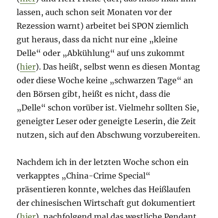
lassen, auch schon seit Monaten vor der
Rezession warnt) arbeitet bei SPON ziemlich
gut heraus, dass da nicht nur eine „kleine
Delle“ oder „Abkühlung“ auf uns zukommt
(
hier
). Das heißt, selbst wenn es diesen Montag
oder diese Woche keine „schwarzen Tage“ an
den Börsen gibt, heißt es nicht, dass die
„Delle“ schon vorüber ist. Vielmehr sollten Sie,
geneigter Leser oder geneigte Leserin, die Zeit
nutzen, sich auf den Abschwung vorzubereiten.
Nachdem ich in der letzten Woche schon ein
verkapptes „China-Crime Special“
präsentieren konnte, welches das Heißlaufen
der chinesischen Wirtschaft gut dokumentiert
(
hier
), nachfolgend mal das westliche Pendant.