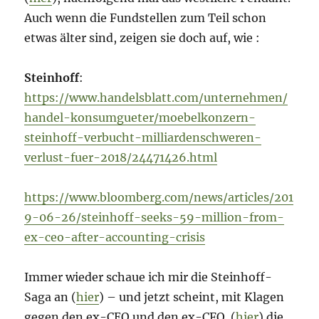
Auch wenn die Fundstellen zum Teil schon
etwas älter sind, zeigen sie doch auf, wie :
Steinhoff
:
https://www.handelsblatt.com/unternehmen/
handel-konsumgueter/moebelkonzern-
steinhoff-verbucht-milliardenschweren-
verlust-fuer-2018/24471426.html
https://www.bloomberg.com/news/articles/201
9-06-26/steinhoff-seeks-59-million-from-
ex-ceo-after-accounting-crisis
Immer wieder schaue ich mir die Steinhoff-
Saga an (
hier
) – und jetzt scheint, mit Klagen
gegen den ex-CEO und den ex-CFO (
hier
) die