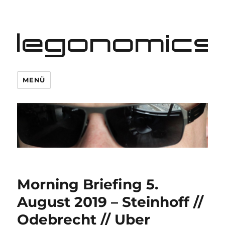
legonomics
MENÜ
Morning Briefing 5.
August 2019 – Steinhoff //
Odebrecht // Uber