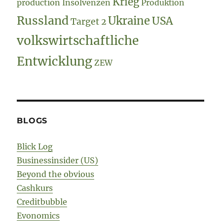
Krieg
production
Insolvenzen
Produktion
Russland
Ukraine
USA
Target 2
volkswirtschaftliche
Entwicklung
ZEW
BLOGS
Blick Log
Businessinsider (US)
Beyond the obvious
Cashkurs
Creditbubble
Evonomics