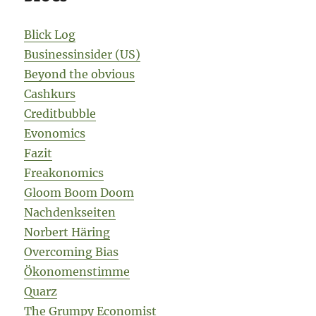
Blick Log
Businessinsider (US)
Beyond the obvious
Cashkurs
Creditbubble
Evonomics
Fazit
Freakonomics
Gloom Boom Doom
Nachdenkseiten
Norbert Häring
Overcoming Bias
Ökonomenstimme
Quarz
The Grumpy Economist