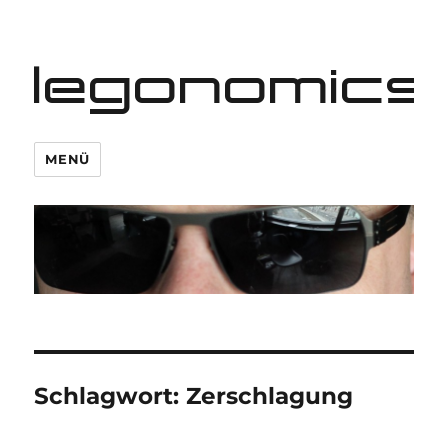
legonomics
MENÜ
Schlagwort:
Zerschlagung