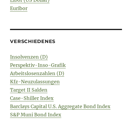
Libor (US Dollar)
Euribor
VERSCHIEDENES
Insolvenzen (D)
Perspektiv-Inso-Grafik
Arbeitslosenzahlen (D)
Kfz-Neuzulassungen
Target II Salden
Case-Shiller Index
Barclays Capital U.S. Aggregate Bond Index
S&P Muni Bond Index