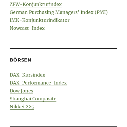
ZEW-Konjunkturindex
German Purchasing Managers’ Index (PMI)
IMK-Konjunkturindikator
Nowcast-Index
BÖRSEN
DAX-Kursindex
DAX-Performance-Index
Dow Jones
Shanghai Composite
Nikkei 225