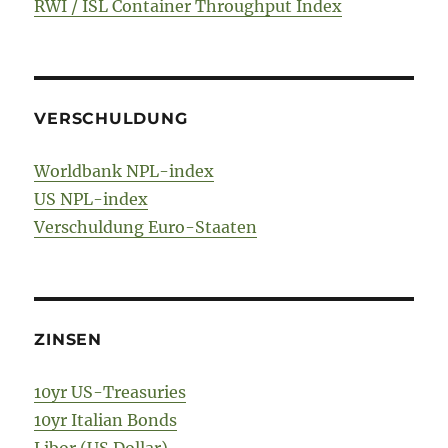
RWI / ISL Container Throughput Index
VERSCHULDUNG
Worldbank NPL-index
US NPL-index
Verschuldung Euro-Staaten
ZINSEN
10yr US-Treasuries
10yr Italian Bonds