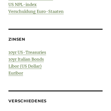
US NPL-index
Verschuldung Euro-Staaten
ZINSEN
10yr US-Treasuries
10yr Italian Bonds
Libor (US Dollar)
Euribor
VERSCHIEDENES