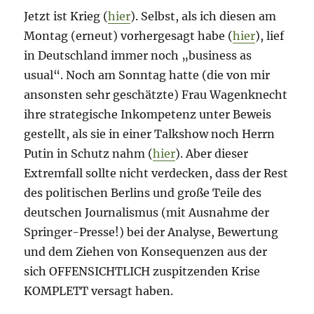
Jetzt ist Krieg (
hier
). Selbst, als ich diesen am
Montag (erneut) vorhergesagt habe (
hier
), lief
in Deutschland immer noch „business as
usual“. Noch am Sonntag hatte (die von mir
ansonsten sehr geschätzte) Frau Wagenknecht
ihre strategische Inkompetenz unter Beweis
gestellt, als sie in einer Talkshow noch Herrn
Putin in Schutz nahm (
hier
). Aber dieser
Extremfall sollte nicht verdecken, dass der Rest
des politischen Berlins und große Teile des
deutschen Journalismus (mit Ausnahme der
Springer-Presse!) bei der Analyse, Bewertung
und dem Ziehen von Konsequenzen aus der
sich OFFENSICHTLICH zuspitzenden Krise
KOMPLETT versagt haben.