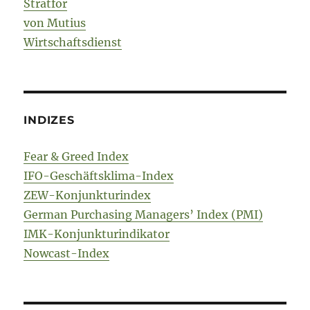
Stratfor
von Mutius
Wirtschaftsdienst
INDIZES
Fear & Greed Index
IFO-Geschäftsklima-Index
ZEW-Konjunkturindex
German Purchasing Managers’ Index (PMI)
IMK-Konjunkturindikator
Nowcast-Index