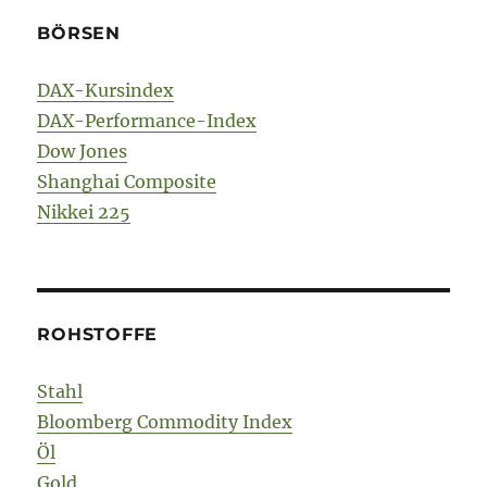
BÖRSEN
DAX-Kursindex
DAX-Performance-Index
Dow Jones
Shanghai Composite
Nikkei 225
ROHSTOFFE
Stahl
Bloomberg Commodity Index
Öl
Gold