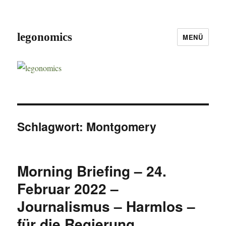
legonomics
MENÜ
Schlagwort:
Montgomery
Morning Briefing – 24.
Februar 2022 –
Journalismus – Harmlos –
für die Regierung