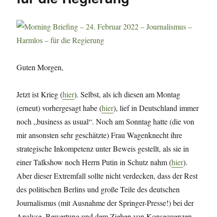
Guten Morgen,
Jetzt ist Krieg (
hier
). Selbst, als ich diesen am Montag
(erneut) vorhergesagt habe (
hier
), lief in Deutschland immer
noch „business as usual“. Noch am Sonntag hatte (die von
mir ansonsten sehr geschätzte) Frau Wagenknecht ihre
strategische Inkompetenz unter Beweis gestellt, als sie in
einer Talkshow noch Herrn Putin in Schutz nahm (
hier
).
Aber dieser Extremfall sollte nicht verdecken, dass der Rest
des politischen Berlins und große Teile des deutschen
Journalismus (mit Ausnahme der Springer-Presse!) bei der
Analyse, Bewertung und dem Ziehen von Konsequenzen