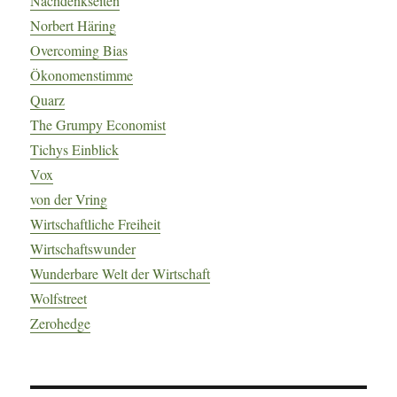
Nachdenkseiten
Norbert Häring
Overcoming Bias
Ökonomenstimme
Quarz
The Grumpy Economist
Tichys Einblick
Vox
von der Vring
Wirtschaftliche Freiheit
Wirtschaftswunder
Wunderbare Welt der Wirtschaft
Wolfstreet
Zerohedge