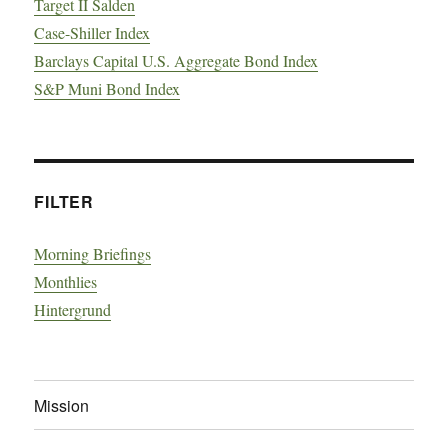
Target II Salden
Case-Shiller Index
Barclays Capital U.S. Aggregate Bond Index
S&P Muni Bond Index
FILTER
Morning Briefings
Monthlies
Hintergrund
Mission