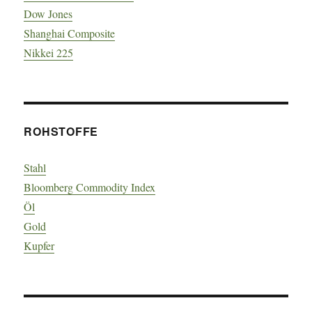
Dow Jones
Shanghai Composite
Nikkei 225
ROHSTOFFE
Stahl
Bloomberg Commodity Index
Öl
Gold
Kupfer