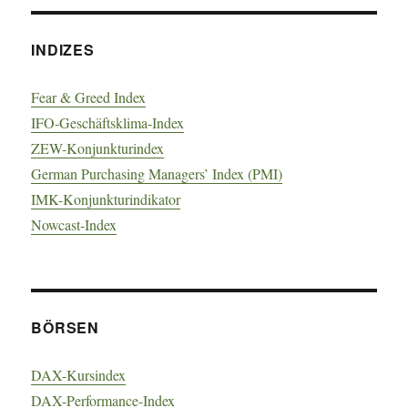
INDIZES
Fear & Greed Index
IFO-Geschäftsklima-Index
ZEW-Konjunkturindex
German Purchasing Managers’ Index (PMI)
IMK-Konjunkturindikator
Nowcast-Index
BÖRSEN
DAX-Kursindex
DAX-Performance-Index