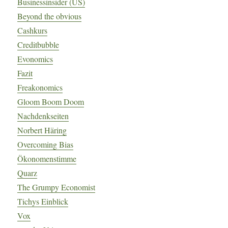
Businessinsider (US)
Beyond the obvious
Cashkurs
Creditbubble
Evonomics
Fazit
Freakonomics
Gloom Boom Doom
Nachdenkseiten
Norbert Häring
Overcoming Bias
Ökonomenstimme
Quarz
The Grumpy Economist
Tichys Einblick
Vox