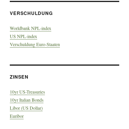
VERSCHULDUNG
Worldbank NPL-index
US NPL-index
Verschuldung Euro-Staaten
ZINSEN
10yr US-Treasuries
10yr Italian Bonds
Libor (US Dollar)
Euribor