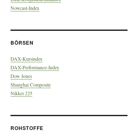
Nowcast-Index
BÖRSEN
DAX-Kursindex
DAX-Performance-Index
Dow Jones
Shanghai Composite
Nikkei 225
ROHSTOFFE