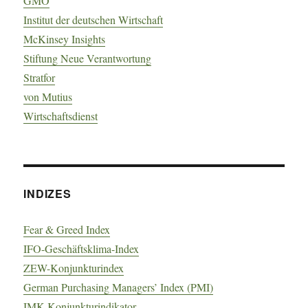
GMO
Institut der deutschen Wirtschaft
McKinsey Insights
Stiftung Neue Verantwortung
Stratfor
von Mutius
Wirtschaftsdienst
INDIZES
Fear & Greed Index
IFO-Geschäftsklima-Index
ZEW-Konjunkturindex
German Purchasing Managers’ Index (PMI)
IMK-Konjunkturindikator