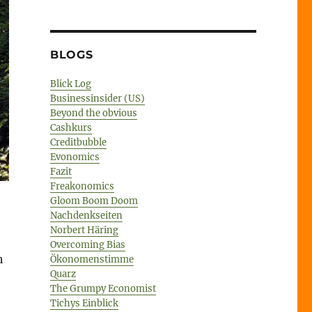
BLOGS
Blick Log
Businessinsider (US)
Beyond the obvious
Cashkurs
Creditbubble
Evonomics
Fazit
Freakonomics
Gloom Boom Doom
Nachdenkseiten
Norbert Häring
Overcoming Bias
h
Ökonomenstimme
Quarz
The Grumpy Economist
Tichys Einblick