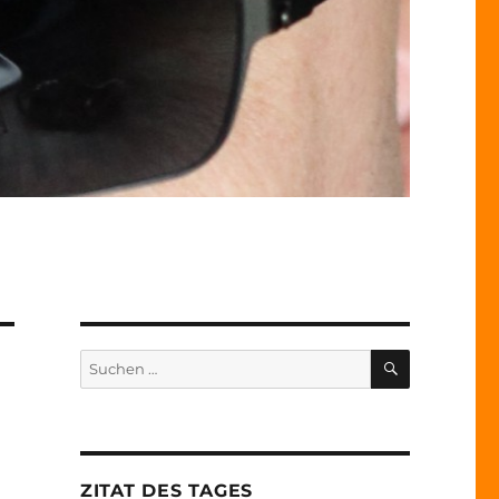
SUCHEN
Suche
nach:
ZITAT DES TAGES