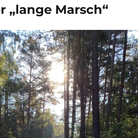
r „lange Marsch“