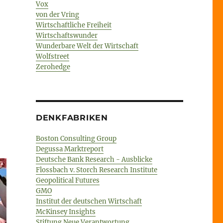
Vox
von der Vring
ch““
Wirtschaftliche Freiheit
Wirtschaftswunder
Wunderbare Welt der Wirtschaft
Wolfstreet
Zerohedge
DENKFABRIKEN
Boston Consulting Group
Degussa Marktreport
Deutsche Bank Research - Ausblicke
Flossbach v. Storch Research Institute
Geopolitical Futures
GMO
Institut der deutschen Wirtschaft
McKinsey Insights
Stiftung Neue Verantwortung