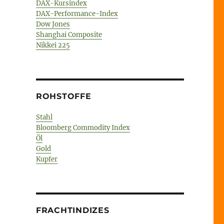
DAX-Kursindex
DAX-Performance-Index
Dow Jones
Shanghai Composite
Nikkei 225
ROHSTOFFE
Stahl
Bloomberg Commodity Index
Öl
Gold
Kupfer
FRACHTINDIZES