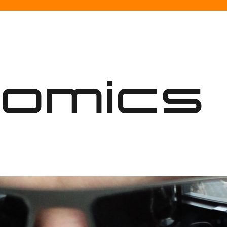
nomics