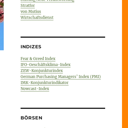
Stratfor
von Mutius
Wirtschaftsdienst
INDIZES
Fear & Greed Index
IFO-Geschäftsklima-Index
ZEW-Konjunkturindex
German Purchasing Managers’ Index (PMI)
IMK-Konjunkturindikator
Nowcast-Index
BÖRSEN
en“