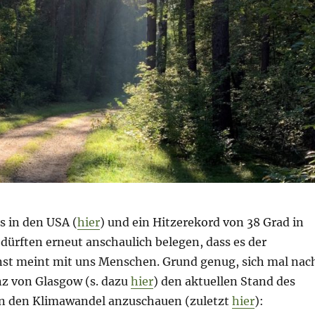
s in den USA (
hier
) und ein Hitzerekord von 38 Grad in
 dürften erneut anschaulich belegen, dass es der
st meint mit uns Menschen. Grund genug, sich mal nac
z von Glasgow (s. dazu
hier
) den aktuellen Stand des
n den Klimawandel anzuschauen (zuletzt
hier
):