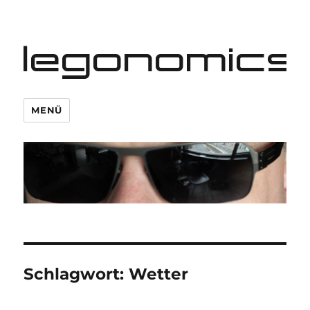
legonomics
MENÜ
Schlagwort:
Wetter