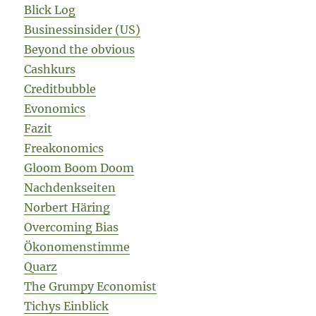
Blick Log
Businessinsider (US)
Beyond the obvious
Cashkurs
Creditbubble
Evonomics
Fazit
Freakonomics
Gloom Boom Doom
Nachdenkseiten
Norbert Häring
Overcoming Bias
Ökonomenstimme
Quarz
The Grumpy Economist
Tichys Einblick