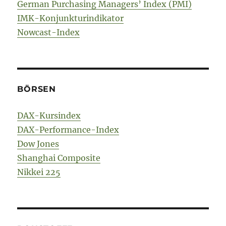
German Purchasing Managers’ Index (PMI)
IMK-Konjunkturindikator
Nowcast-Index
BÖRSEN
DAX-Kursindex
DAX-Performance-Index
Dow Jones
Shanghai Composite
Nikkei 225