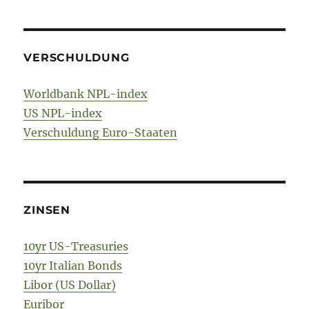
VERSCHULDUNG
Worldbank NPL-index
US NPL-index
Verschuldung Euro-Staaten
ZINSEN
10yr US-Treasuries
10yr Italian Bonds
Libor (US Dollar)
Euribor