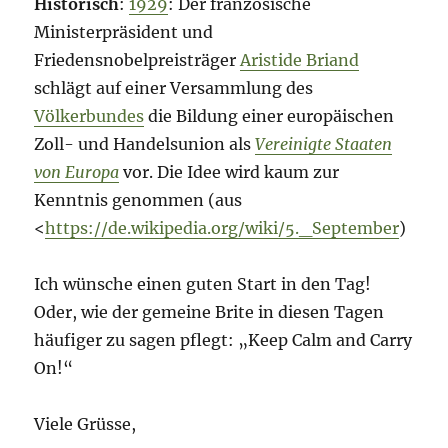
Historisch
:
1929
: Der französische
Ministerpräsident und
Friedensnobelpreisträger
Aristide Briand
schlägt auf einer Versammlung des
Völkerbundes
die Bildung einer europäischen
Zoll- und Handelsunion als
Vereinigte Staaten
von Europa
vor. Die Idee wird kaum zur
Kenntnis genommen (aus
<
https://de.wikipedia.org/wiki/5._September
)
Ich wünsche einen guten Start in den Tag!
Oder, wie der gemeine Brite in diesen Tagen
häufiger zu sagen pflegt: „Keep Calm and Carry
On!“
Viele Grüsse,