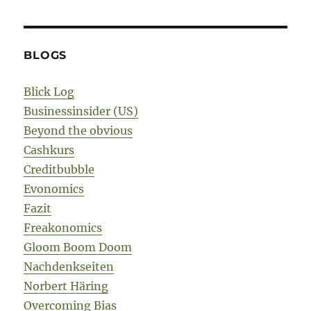
BLOGS
Blick Log
Businessinsider (US)
Beyond the obvious
Cashkurs
Creditbubble
Evonomics
Fazit
Freakonomics
Gloom Boom Doom
Nachdenkseiten
Norbert Häring
Overcoming Bias