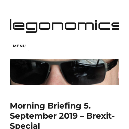
legonomics
MENÜ
Morning Briefing 5.
September 2019 – Brexit-
Special