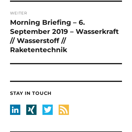
WEITER
Morning Briefing – 6.
Nächster
Beitrag:
September 2019 – Wasserkraft
// Wasserstoff //
Raketentechnik
STAY IN TOUCH