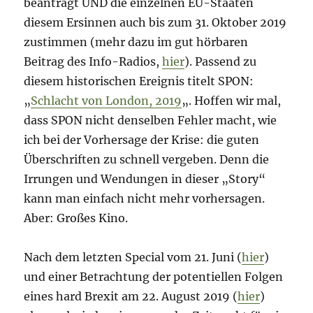
beantragt UND die einzelnen EU-Staaten
diesem Ersinnen auch bis zum 31. Oktober 2019
zustimmen (mehr dazu im gut hörbaren
Beitrag des Info-Radios,
hier
). Passend zu
diesem historischen Ereignis titelt SPON:
„
Schlacht von London, 2019
„. Hoffen wir mal,
dass SPON nicht denselben Fehler macht, wie
ich bei der Vorhersage der Krise: die guten
Überschriften zu schnell vergeben. Denn die
Irrungen und Wendungen in dieser „Story“
kann man einfach nicht mehr vorhersagen.
Aber: Großes Kino.
Nach dem letzten Special vom 21. Juni (
hier
)
und einer Betrachtung der potentiellen Folgen
eines hard Brexit am 22. August 2019 (
hier
)