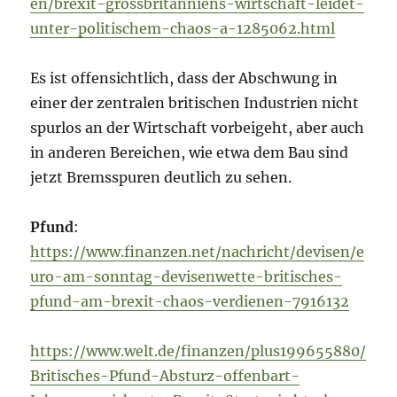
en/brexit-grossbritanniens-wirtschaft-leidet-
unter-politischem-chaos-a-1285062.html
Es ist offensichtlich, dass der Abschwung in
einer der zentralen britischen Industrien nicht
spurlos an der Wirtschaft vorbeigeht, aber auch
in anderen Bereichen, wie etwa dem Bau sind
jetzt Bremsspuren deutlich zu sehen.
Pfund
:
https://www.finanzen.net/nachricht/devisen/e
uro-am-sonntag-devisenwette-britisches-
pfund-am-brexit-chaos-verdienen-7916132
https://www.welt.de/finanzen/plus199655880/
Britisches-Pfund-Absturz-offenbart-