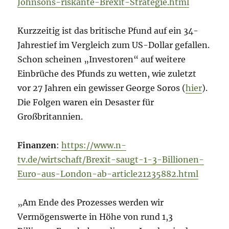
Johnsons-riskante-Brexit-Strategie.html
Kurzzeitig ist das britische Pfund auf ein 34-
Jahrestief im Vergleich zum US-Dollar gefallen.
Schon scheinen „Investoren“ auf weitere
Einbrüche des Pfunds zu wetten, wie zuletzt
vor 27 Jahren ein gewisser George Soros (
hier
).
Die Folgen waren ein Desaster für
Großbritannien.
Finanzen
:
https://www.n-
tv.de/wirtschaft/Brexit-saugt-1-3-Billionen-
Euro-aus-London-ab-article21235882.html
„Am Ende des Prozesses werden wir
Vermögenswerte in Höhe von rund 1,3