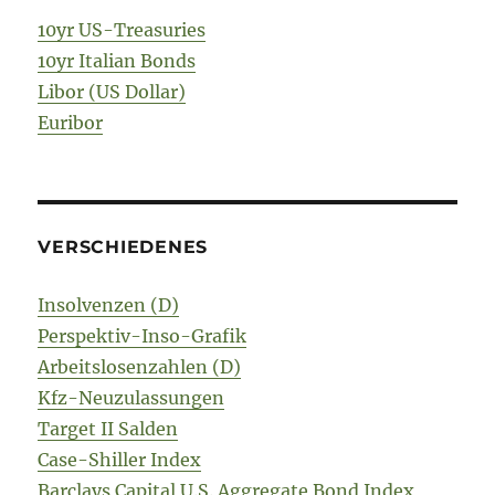
10yr US-Treasuries
10yr Italian Bonds
Libor (US Dollar)
Euribor
VERSCHIEDENES
Insolvenzen (D)
Perspektiv-Inso-Grafik
Arbeitslosenzahlen (D)
Kfz-Neuzulassungen
Target II Salden
Case-Shiller Index
Barclays Capital U.S. Aggregate Bond Index