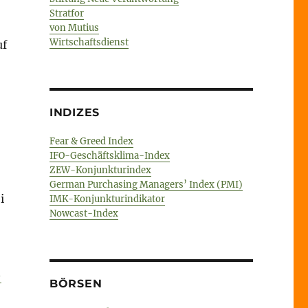
Stratfor
von Mutius
Wirtschaftsdienst
uf
INDIZES
Fear & Greed Index
IFO-Geschäftsklima-Index
ZEW-Konjunkturindex
German Purchasing Managers’ Index (PMI)
i
IMK-Konjunkturindikator
Nowcast-Index
-
BÖRSEN