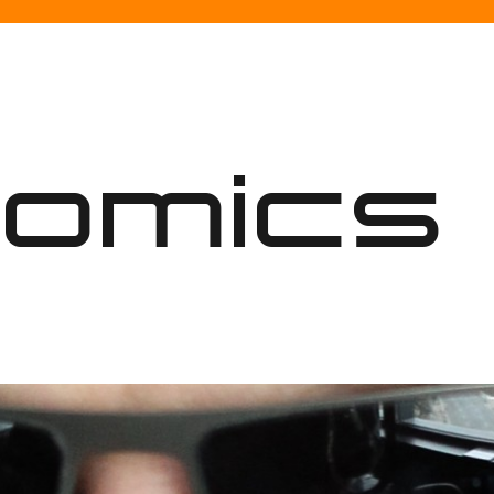
nomics