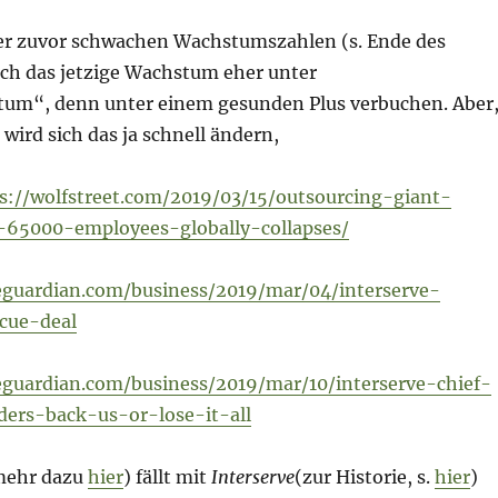
r zuvor schwachen Wachstumszahlen (s. Ende des
ich das jetzige Wachstum eher unter
um“, denn unter einem gesunden Plus verbuchen. Aber
ird sich das ja schnell ändern,
s://wolfstreet.com/2019/03/15/outsourcing-giant-
-65000-employees-globally-collapses/
eguardian.com/business/2019/mar/04/interserve-
cue-deal
guardian.com/business/2019/mar/10/interserve-chief-
ers-back-us-or-lose-it-all
ehr dazu
hier
) fällt mit
Interserve
(zur Historie, s.
hier
)