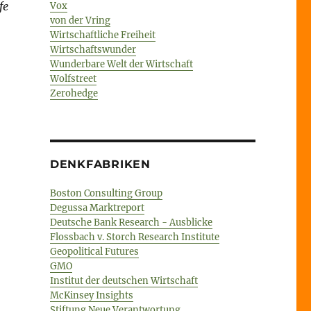
fe
Vox
von der Vring
Wirtschaftliche Freiheit
Wirtschaftswunder
Wunderbare Welt der Wirtschaft
Wolfstreet
Zerohedge
DENKFABRIKEN
Boston Consulting Group
Degussa Marktreport
Deutsche Bank Research - Ausblicke
Flossbach v. Storch Research Institute
Geopolitical Futures
GMO
Institut der deutschen Wirtschaft
McKinsey Insights
Stiftung Neue Verantwortung