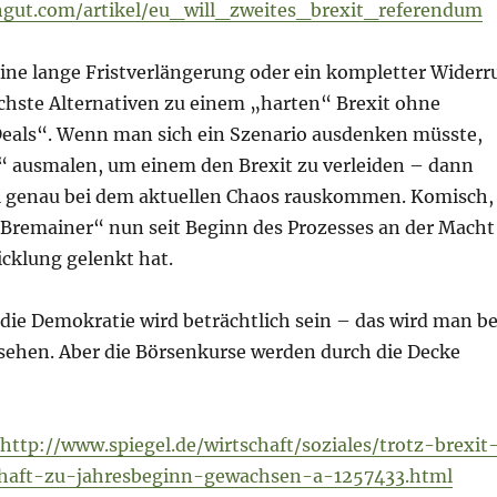
hgut.com/artikel/eu_will_zweites_brexit_referendum
ine lange Fristverlängerung oder ein kompletter Widerr
ichste Alternativen zu einem „harten“ Brexit ohne
eals“. Wenn man sich ein Szenario ausdenken müsste,
 ausmalen, um einem den Brexit zu verleiden – dann
 genau bei dem aktuellen Chaos rauskommen. Komisch,
„Bremainer“ nun seit Beginn des Prozesses an der Macht
icklung gelenkt hat.
die Demokratie wird beträchtlich sein – das wird man be
sehen. Aber die Börsenkurse werden durch die Decke
http://www.spiegel.de/wirtschaft/soziales/trotz-brexit
schaft-zu-jahresbeginn-gewachsen-a-1257433.html