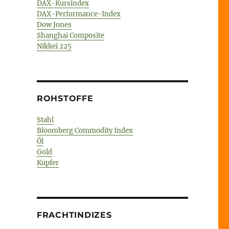
DAX-Kursindex
DAX-Performance-Index
Dow Jones
Shanghai Composite
Nikkei 225
,
ROHSTOFFE
Stahl
Bloomberg Commodity Index
Öl
Gold
Kupfer
FRACHTINDIZES