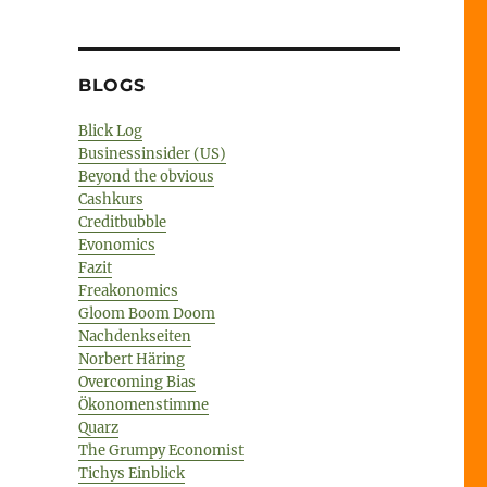
BLOGS
Blick Log
Businessinsider (US)
Beyond the obvious
Cashkurs
Creditbubble
Evonomics
Fazit
Freakonomics
Gloom Boom Doom
Nachdenkseiten
Norbert Häring
Overcoming Bias
Ökonomenstimme
Quarz
The Grumpy Economist
Tichys Einblick