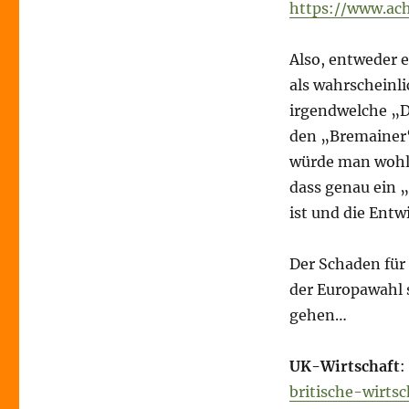
https://www.ac
Also, entweder e
als wahrscheinl
irgendwelche „D
den „Bremainer“
würde man wohl
dass genau ein 
ist und die Entw
Der Schaden für 
der Europawahl 
gehen…
UK-Wirtschaft
:
britische-wirt