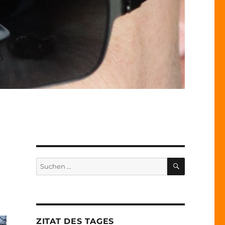
SUCHEN
Suche
nach:
ZITAT DES TAGES