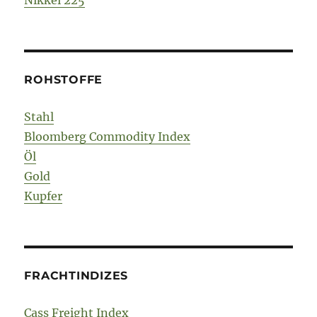
Nikkei 225
ROHSTOFFE
Stahl
Bloomberg Commodity Index
Öl
Gold
Kupfer
FRACHTINDIZES
Cass Freight Index