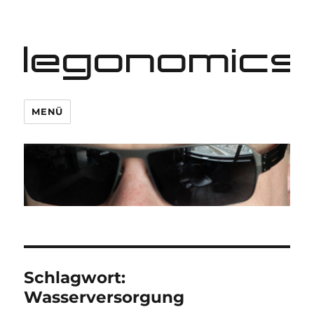
legonomics
MENÜ
Schlagwort:
Wasserversorgung