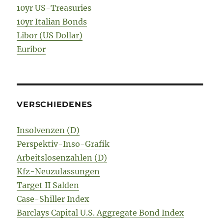
10yr US-Treasuries
10yr Italian Bonds
Libor (US Dollar)
Euribor
VERSCHIEDENES
Insolvenzen (D)
Perspektiv-Inso-Grafik
Arbeitslosenzahlen (D)
Kfz-Neuzulassungen
Target II Salden
Case-Shiller Index
Barclays Capital U.S. Aggregate Bond Index