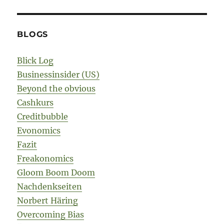
BLOGS
Blick Log
Businessinsider (US)
Beyond the obvious
Cashkurs
Creditbubble
Evonomics
Fazit
Freakonomics
Gloom Boom Doom
Nachdenkseiten
Norbert Häring
Overcoming Bias