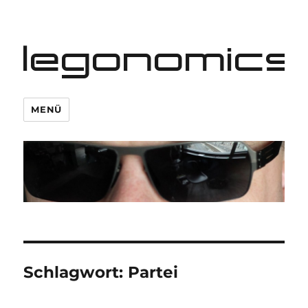
legonomics
MENÜ
Schlagwort:
Partei