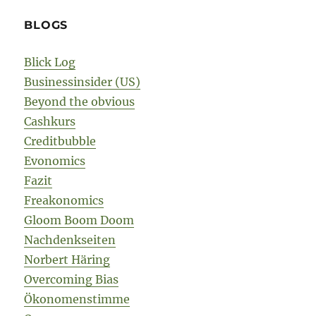
BLOGS
Blick Log
Businessinsider (US)
Beyond the obvious
Cashkurs
Creditbubble
Evonomics
Fazit
Freakonomics
Gloom Boom Doom
Nachdenkseiten
Norbert Häring
Overcoming Bias
Ökonomenstimme