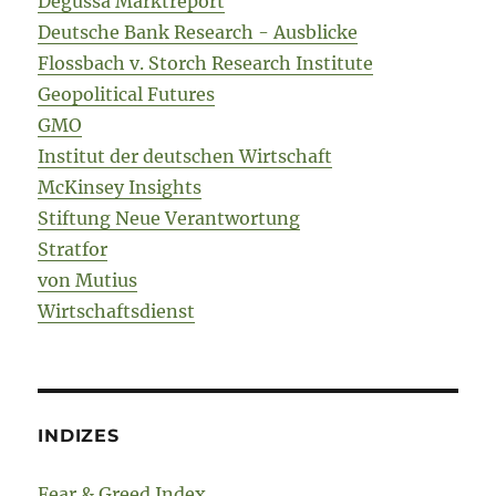
Degussa Marktreport
Deutsche Bank Research - Ausblicke
Flossbach v. Storch Research Institute
Geopolitical Futures
GMO
Institut der deutschen Wirtschaft
McKinsey Insights
Stiftung Neue Verantwortung
Stratfor
von Mutius
Wirtschaftsdienst
INDIZES
Fear & Greed Index