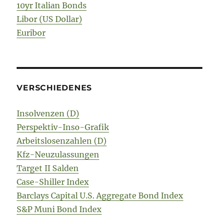
10yr Italian Bonds
Libor (US Dollar)
Euribor
VERSCHIEDENES
Insolvenzen (D)
Perspektiv-Inso-Grafik
Arbeitslosenzahlen (D)
Kfz-Neuzulassungen
Target II Salden
Case-Shiller Index
Barclays Capital U.S. Aggregate Bond Index
S&P Muni Bond Index