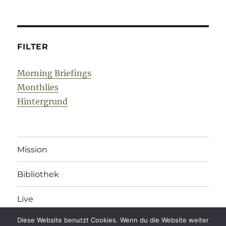
FILTER
Morning Briefings
Monthlies
Hintergrund
Mission
Bibliothek
Live
Diese Website benutzt Cookies. Wenn du die Website weiter