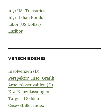
10yr US-Treasuries
10yr Italian Bonds
Libor (US Dollar)
Euribor
VERSCHIEDENES
Insolvenzen (D)
Perspektiv-Inso-Grafik
Arbeitslosenzahlen (D)
Kfz-Neuzulassungen
Target II Salden
Case-Shiller Index