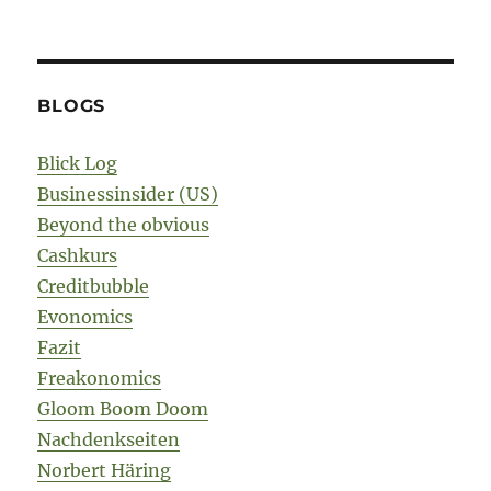
BLOGS
Blick Log
Businessinsider (US)
Beyond the obvious
Cashkurs
Creditbubble
Evonomics
Fazit
Freakonomics
Gloom Boom Doom
Nachdenkseiten
Norbert Häring