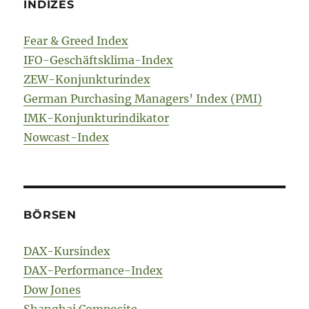
INDIZES
Fear & Greed Index
IFO-Geschäftsklima-Index
ZEW-Konjunkturindex
German Purchasing Managers’ Index (PMI)
IMK-Konjunkturindikator
Nowcast-Index
BÖRSEN
DAX-Kursindex
DAX-Performance-Index
Dow Jones