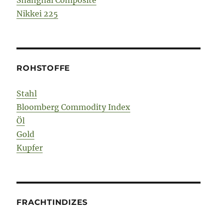
Shanghai Composite
Nikkei 225
ROHSTOFFE
Stahl
Bloomberg Commodity Index
Öl
Gold
Kupfer
FRACHTINDIZES