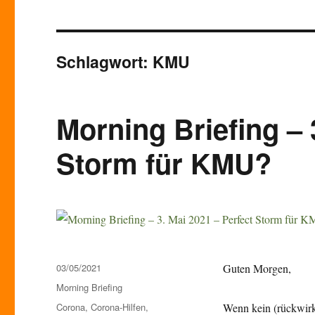
Schlagwort:
KMU
Morning Briefing – 
Storm für KMU?
Veröffentlicht
03/05/2021
Guten Morgen,
am
Kategorien
Morning Briefing
Schlagwörter
Corona
,
Corona-Hilfen
,
Wenn kein (rückwirk