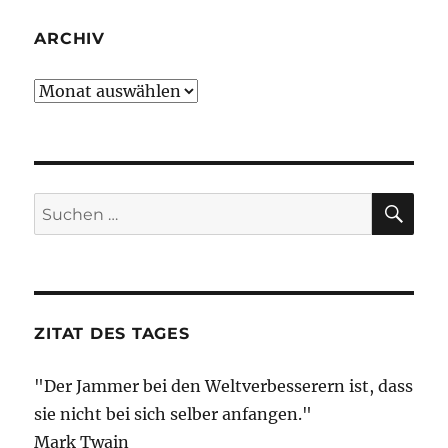
ARCHIV
Archiv
SU
Suche
nach:
ZITAT DES TAGES
"Der Jammer bei den Weltverbesserern ist, dass
sie nicht bei sich selber anfangen."
Mark Twain