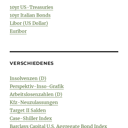
10yr US-Treasuries
10yr Italian Bonds
Libor (US Dollar)
Euribor
VERSCHIEDENES
Insolvenzen (D)
Perspektiv-Inso-Grafik
Arbeitslosenzahlen (D)
Kfz-Neuzulassungen
Target II Salden
Case-Shiller Index
Barclays Capital U.S. Aggregate Bond Index