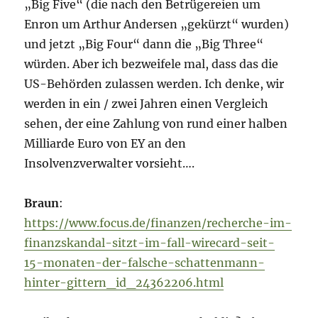
„Big Five“ (die nach den Betrügereien um
Enron um Arthur Andersen „gekürzt“ wurden)
und jetzt „Big Four“ dann die „Big Three“
würden. Aber ich bezweifele mal, dass das die
US-Behörden zulassen werden. Ich denke, wir
werden in ein / zwei Jahren einen Vergleich
sehen, der eine Zahlung von rund einer halben
Milliarde Euro von EY an den
Insolvenzverwalter vorsieht….
Braun
:
https://www.focus.de/finanzen/recherche-im-
finanzskandal-sitzt-im-fall-wirecard-seit-
15-monaten-der-falsche-schattenmann-
hinter-gittern_id_24362206.html