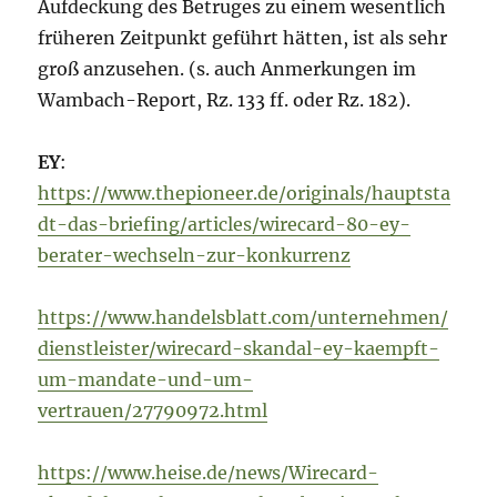
Aufdeckung des Betruges zu einem wesentlich
früheren Zeitpunkt geführt hätten, ist als sehr
groß anzusehen. (s. auch Anmerkungen im
Wambach-Report, Rz. 133 ff. oder Rz. 182).
EY
:
https://www.thepioneer.de/originals/hauptsta
dt-das-briefing/articles/wirecard-80-ey-
berater-wechseln-zur-konkurrenz
https://www.handelsblatt.com/unternehmen/
dienstleister/wirecard-skandal-ey-kaempft-
um-mandate-und-um-
vertrauen/27790972.html
https://www.heise.de/news/Wirecard-