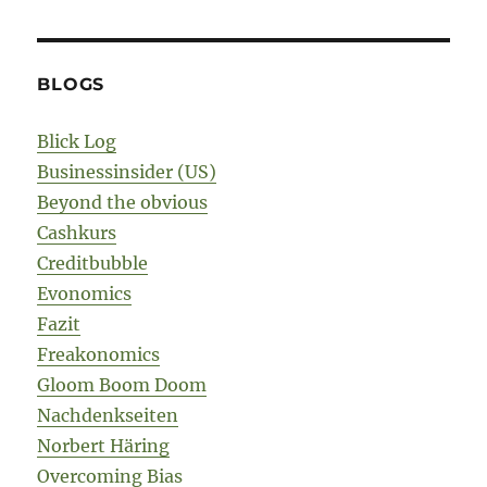
BLOGS
Blick Log
Businessinsider (US)
Beyond the obvious
Cashkurs
Creditbubble
Evonomics
Fazit
Freakonomics
Gloom Boom Doom
Nachdenkseiten
Norbert Häring
Overcoming Bias