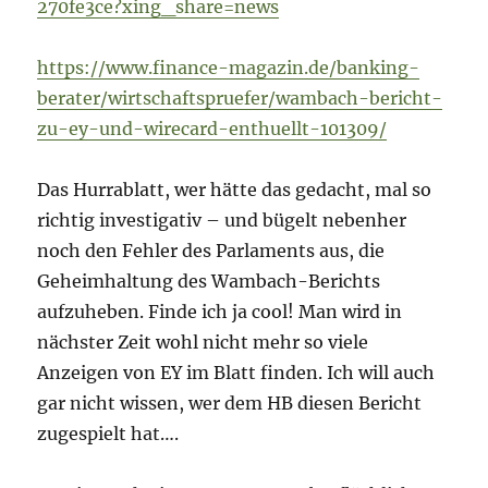
270fe3ce?xing_share=news
https://www.finance-magazin.de/banking-
berater/wirtschaftspruefer/wambach-bericht-
zu-ey-und-wirecard-enthuellt-101309/
Das Hurrablatt, wer hätte das gedacht, mal so
richtig investigativ – und bügelt nebenher
noch den Fehler des Parlaments aus, die
Geheimhaltung des Wambach-Berichts
aufzuheben. Finde ich ja cool! Man wird in
nächster Zeit wohl nicht mehr so viele
Anzeigen von EY im Blatt finden. Ich will auch
gar nicht wissen, wer dem HB diesen Bericht
zugespielt hat….