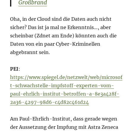
Großbrand
Oha, in der Cloud sind die Daten auch nicht
sicher? Das ist ja mal ne Erkenntnis…, aber
scheinbar (Zdnet am Ende) könnten auch die
Daten von ein paar Cyber-Kriminellen
abgebrannt sein.
PEI
:
https://www.spiegel.de/netzwelt/web/microsof
t-schwachstelle-impfstoff-experten-vom-
paul-ehrlich-institut-betroffen-a-8e3a428f-
2a36-4297-98d6-c4d82c461d24
Am Paul-Ehrlich-Institut, dass gerade wegen
der Aussetzung der Impfung mit Astra Zeneca