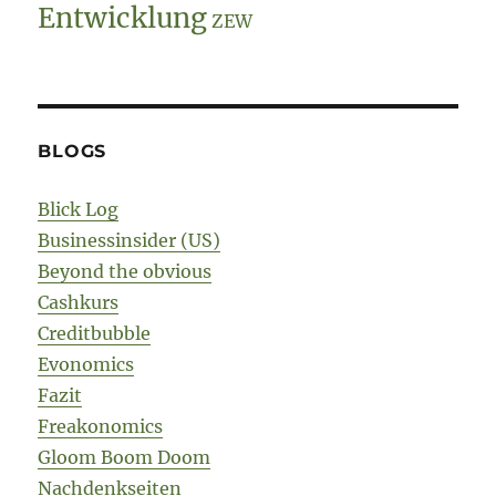
Entwicklung
ZEW
BLOGS
Blick Log
Businessinsider (US)
Beyond the obvious
Cashkurs
Creditbubble
Evonomics
Fazit
Freakonomics
Gloom Boom Doom
Nachdenkseiten