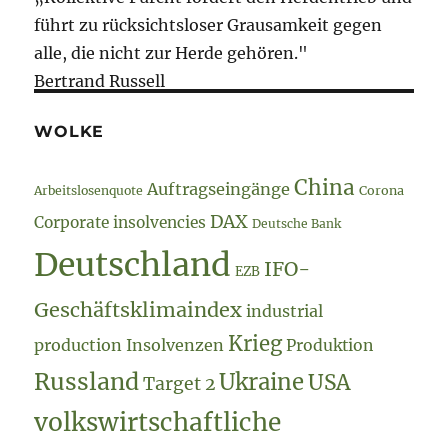
führt zu rücksichtsloser Grausamkeit gegen
alle, die nicht zur Herde gehören."
Bertrand Russell
WOLKE
China
Auftragseingänge
Arbeitslosenquote
Corona
DAX
Corporate insolvencies
Deutsche Bank
Deutschland
IFO-
EZB
Geschäftsklimaindex
industrial
Krieg
production
Insolvenzen
Produktion
Russland
Ukraine
USA
Target 2
volkswirtschaftliche