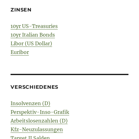
ZINSEN
10yr US-Treasuries
10yr Italian Bonds
Libor (US Dollar)
Euribor
VERSCHIEDENES
Insolvenzen (D)
Perspektiv-Inso-Grafik
Arbeitslosenzahlen (D)
Kfz-Neuzulassungen
Target II Salden