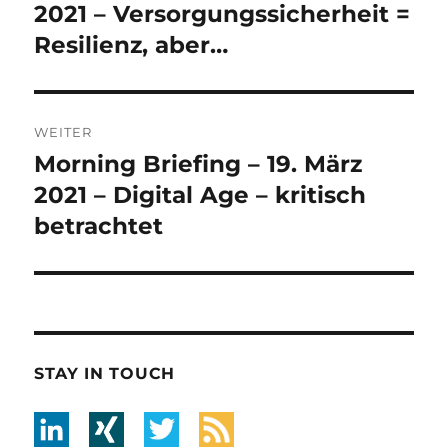
Beitrag:
2021 – Versorgungssicherheit =
Resilienz, aber…
WEITER
Morning Briefing – 19. März
Nächster
Beitrag:
2021 – Digital Age – kritisch
betrachtet
STAY IN TOUCH