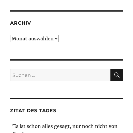
ARCHIV
Archiv
SU
Suche
nach:
ZITAT DES TAGES
"Es ist schon alles gesagt, nur noch nicht von