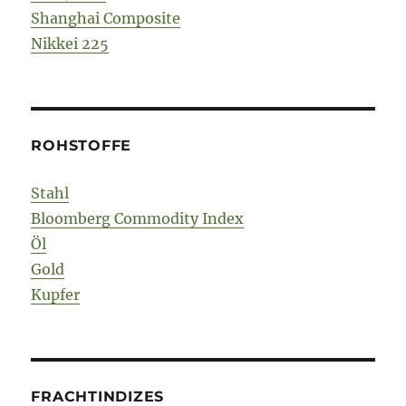
Shanghai Composite
Nikkei 225
ROHSTOFFE
Stahl
Bloomberg Commodity Index
Öl
Gold
Kupfer
FRACHTINDIZES