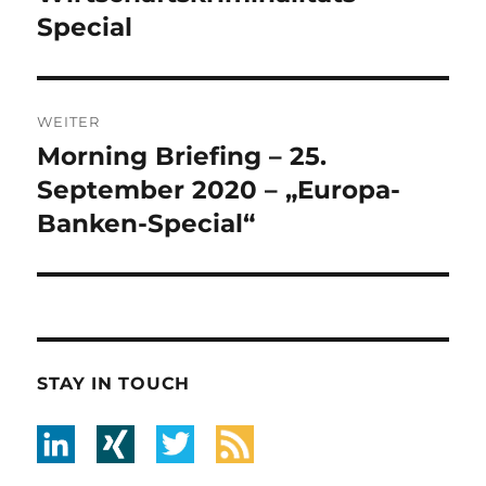
Special
WEITER
Morning Briefing – 25.
Nächster
Beitrag:
September 2020 – „Europa-
Banken-Special“
STAY IN TOUCH