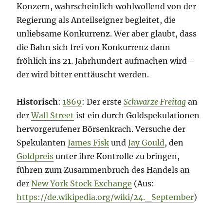
Konzern, wahrscheinlich wohlwollend von der
Regierung als Anteilseigner begleitet, die
unliebsame Konkurrenz. Wer aber glaubt, dass
die Bahn sich frei von Konkurrenz dann
fröhlich ins 21. Jahrhundert aufmachen wird –
der wird bitter enttäuscht werden.
Historisch
:
1869
: Der erste
Schwarze Freitag
an
der
Wall Street
ist ein durch Goldspekulationen
hervorgerufener Börsenkrach. Versuche der
Spekulanten
James Fisk
und
Jay Gould
, den
Goldpreis
unter ihre Kontrolle zu bringen,
führen zum Zusammenbruch des Handels an
der
New York Stock Exchange
(Aus:
https://de.wikipedia.org/wiki/24._September
)