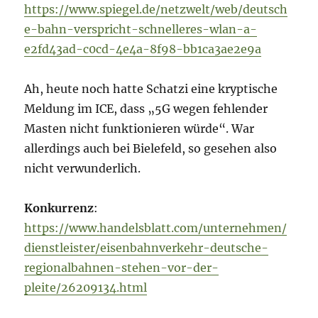
https://www.spiegel.de/netzwelt/web/deutsch
e-bahn-verspricht-schnelleres-wlan-a-
e2fd43ad-c0cd-4e4a-8f98-bb1ca3ae2e9a
Ah, heute noch hatte Schatzi eine kryptische
Meldung im ICE, dass „5G wegen fehlender
Masten nicht funktionieren würde“. War
allerdings auch bei Bielefeld, so gesehen also
nicht verwunderlich.
Konkurrenz
:
https://www.handelsblatt.com/unternehmen/
dienstleister/eisenbahnverkehr-deutsche-
regionalbahnen-stehen-vor-der-
pleite/26209134.html