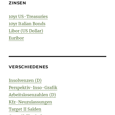
ZINSEN
10yr US-Treasuries
10yr Italian Bonds
Libor (US Dollar)
Euribor
VERSCHIEDENES
Insolvenzen (D)
Perspektiv-Inso-Grafik
Arbeitslosenzahlen (D)
Kfz-Neuzulassungen
Target II Salden