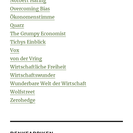
Norbert Häring
Overcoming Bias
Ökonomenstimme
Quarz
The Grumpy Economist
Tichys Einblick
Vox
von der Vring
Wirtschaftliche Freiheit
Wirtschaftswunder
Wunderbare Welt der Wirtschaft
Wolfstreet
Zerohedge