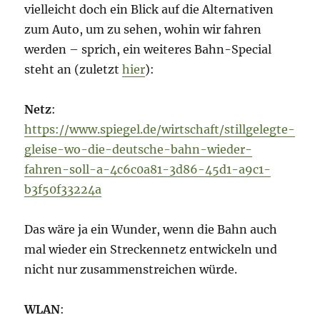
vielleicht doch ein Blick auf die Alternativen
zum Auto, um zu sehen, wohin wir fahren
werden – sprich, ein weiteres Bahn-Special
steht an (zuletzt
hier
):
Netz
:
https://www.spiegel.de/wirtschaft/stillgelegte-
gleise-wo-die-deutsche-bahn-wieder-
fahren-soll-a-4c6c0a81-3d86-45d1-a9c1-
b3f50f33224a
Das wäre ja ein Wunder, wenn die Bahn auch
mal wieder ein Streckennetz entwickeln und
nicht nur zusammenstreichen würde.
WLAN
: