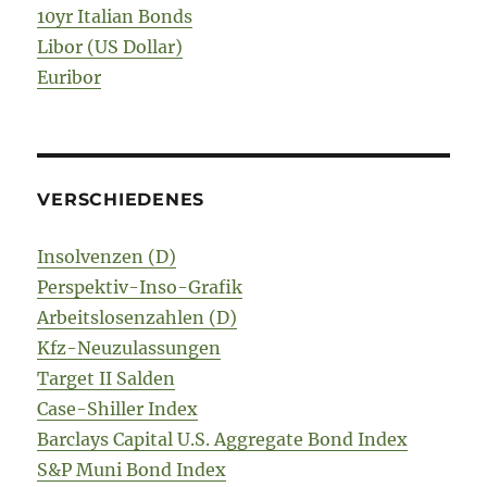
10yr Italian Bonds
Libor (US Dollar)
Euribor
VERSCHIEDENES
Insolvenzen (D)
Perspektiv-Inso-Grafik
Arbeitslosenzahlen (D)
Kfz-Neuzulassungen
Target II Salden
Case-Shiller Index
Barclays Capital U.S. Aggregate Bond Index
S&P Muni Bond Index