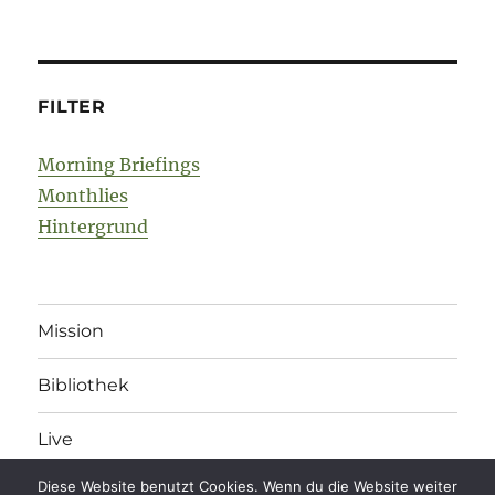
FILTER
Morning Briefings
Monthlies
Hintergrund
Mission
Bibliothek
Live
Diese Website benutzt Cookies. Wenn du die Website weiter