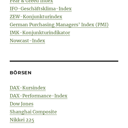
Fear & Greed Index
IFO-Geschäftsklima-Index
ZEW-Konjunkturindex
German Purchasing Managers’ Index (PMI)
IMK-Konjunkturindikator
Nowcast-Index
BÖRSEN
DAX-Kursindex
DAX-Performance-Index
Dow Jones
Shanghai Composite
Nikkei 225