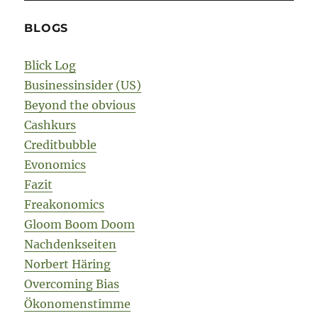
BLOGS
Blick Log
Businessinsider (US)
Beyond the obvious
Cashkurs
Creditbubble
Evonomics
Fazit
Freakonomics
Gloom Boom Doom
Nachdenkseiten
Norbert Häring
Overcoming Bias
Ökonomenstimme