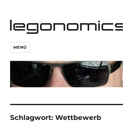
legonomics
MENÜ
Schlagwort:
Wettbewerb