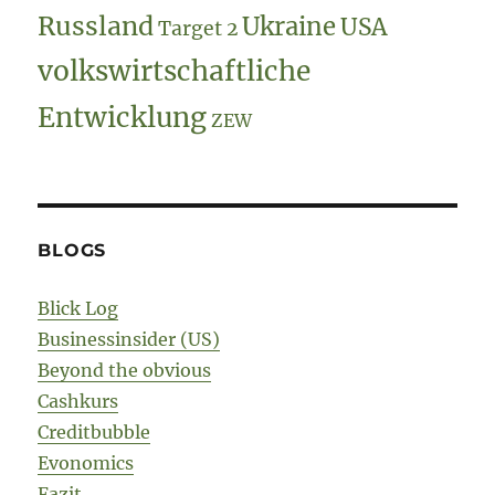
Russland
Ukraine
USA
Target 2
volkswirtschaftliche
Entwicklung
ZEW
BLOGS
Blick Log
Businessinsider (US)
Beyond the obvious
Cashkurs
Creditbubble
Evonomics
Fazit