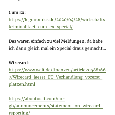
Cum Ex
:
https://legonomics.de/2020/04/28/wirtschafts
kriminalitaet-cum-ex-special/
Das waren einfach zu viel Meldungen, da habe
ich dann gleich mal ein Special draus gemacht…
Wirecard
:
https://www.welt.de/finanzen/article20588166
7/Wirecard-laesst-FT-Verhandlung-vorerst-
platzen.html
https://aboutus.ft.com/en-
gb/announcements/statement-on-wirecard-
reporting/