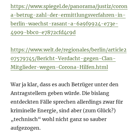
https://www.spiegel.de/panorama/justiz/coron
a-betrug-zahl-der-ermittlungsverfahren-in-
berlin-waechst-rasant-a-6a9f9924-e73e-
4909-bbc0-e7872cfd4c9d
https://www.welt.de/regionales/berlin/article2
07579745/Bericht-Verdacht-gegen-Clan-
Mitglieder-wegen-Corona-Hilfen.html
War ja klar, dass es auch Betrüger unter den
Antragstellern geben würde. Die bislang
entdeckten Fälle sprechen allerdings zwar für
kriminelle Energie, sind aber (zum Glück?)
„technisch“ wohl nicht ganz so sauber
aufgezogen.