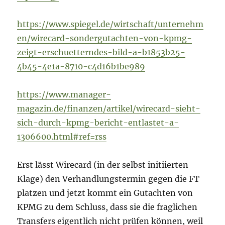
https://www.spiegel.de/wirtschaft/unternehm
en/wirecard-sondergutachten-von-kpmg-
zeigt-erschuetterndes-bild-a-b1853b25-
4b45-4e1a-8710-c4d16b1be989
https://www.manager-
magazin.de/finanzen/artikel/wirecard-sieht-
sich-durch-kpmg-bericht-entlastet-a-
1306600.html#ref=rss
Erst lässt Wirecard (in der selbst initiierten
Klage) den Verhandlungstermin gegen die FT
platzen und jetzt kommt ein Gutachten von
KPMG zu dem Schluss, dass sie die fraglichen
Transfers eigentlich nicht prüfen können, weil