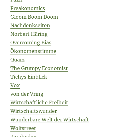
Freakonomics
Gloom Boom Doom
Nachdenkseiten
Norbert Häring
Overcoming Bias
Ökonomenstimme
Quarz
The Grumpy Economist
Tichys Einblick
Vox
von der Vring
Wirtschaftliche Freiheit
Wirtschaftswunder
Wunderbare Welt der Wirtschaft
Wolfstreet
Zerohedge