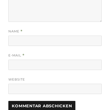
NAME
*
E-MAIL
*
WEBSITE