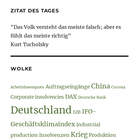
ZITAT DES TAGES
"Das Volk versteht das meiste falsch; aber es
fühlt das meiste richtig"
Kurt Tucholsky
WOLKE
China
Auftragseingänge
Arbeitslosenquote
Corona
DAX
Corporate insolvencies
Deutsche Bank
Deutschland
IFO-
EZB
Geschäftsklimaindex
industrial
Krieg
production
Insolvenzen
Produktion