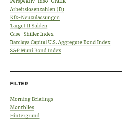
Perspektiv-Inso-Grafik
Arbeitslosenzahlen (D)
Kfz-Neuzulassungen
Target II Salden
Case-Shiller Index
Barclays Capital U.S. Aggregate Bond Index
S&P Muni Bond Index
FILTER
Morning Briefings
Monthlies
Hintergrund