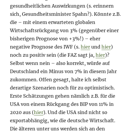
gesundheitlichen Auswirkungen (s. erinnern
sich, Gesundheitsminister Spahn?). Könnte z.B.
die – mit einem erwarteten globalen
Wirtschaftsrückgang von 3% (gegenüber einer
bisherigen Prognose von +3%!) – eher
negative Prognose des IWF (s.
hier
und
hier
)
noch zu positiv sein (die FAZ sagt ja,
hier
)?
Selbst wenn nein – also korrekt, würde auf
Deutschland ein Minus von 7% in diesem Jahr
zukommen. Offen gesagt, halte ich selbst
derartige Szenarien noch für zu optimistisch.
Erste Schätzungen gehen nämlich z.B. für die
USA von einem Rückgang des BIP von 11% in
2020 aus (
hier
). Und die USA sind nicht so
exportabhängig, wie die deutsche Wirtschaft.
Die älteren unter uns werden sich an den