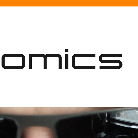
nomics