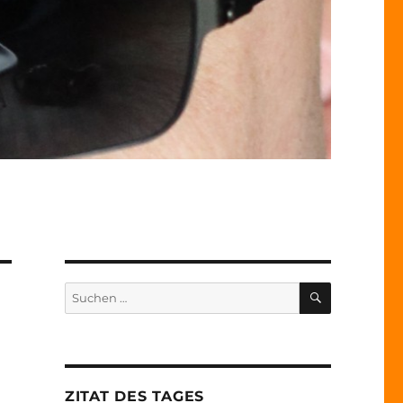
SUCHEN
Suche
nach:
ZITAT DES TAGES