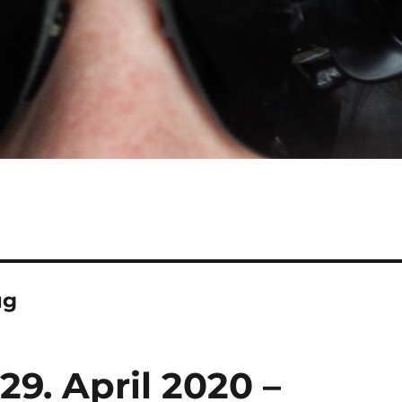
ug
29. April 2020 –