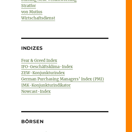
Stratfor
von Mutius
Wirtschaftsdienst
INDIZES
Fear & Greed Index
IFO-Geschäftsklima-Index
ZEW-Konjunkturindex
German Purchasing Managers’ Index (PMI)
IMK-Konjunkturindikator
Nowcast-Index
BÖRSEN