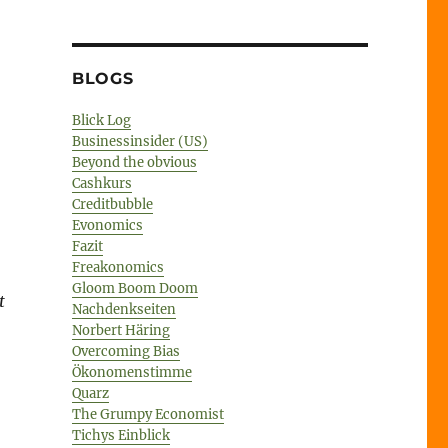
BLOGS
Blick Log
Businessinsider (US)
Beyond the obvious
Cashkurs
Creditbubble
Evonomics
Fazit
Freakonomics
Gloom Boom Doom
t
Nachdenkseiten
Norbert Häring
Overcoming Bias
Ökonomenstimme
Quarz
The Grumpy Economist
Tichys Einblick