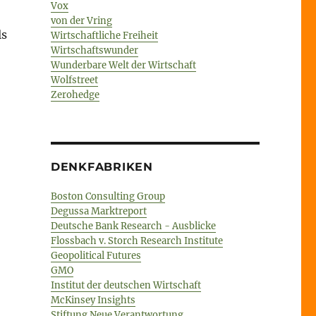
Vox
von der Vring
ls
Wirtschaftliche Freiheit
Wirtschaftswunder
Wunderbare Welt der Wirtschaft
Wolfstreet
Zerohedge
DENKFABRIKEN
Boston Consulting Group
Degussa Marktreport
Deutsche Bank Research - Ausblicke
Flossbach v. Storch Research Institute
Geopolitical Futures
GMO
Institut der deutschen Wirtschaft
McKinsey Insights
Stiftung Neue Verantwortung