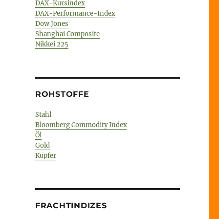
DAX-Kursindex
DAX-Performance-Index
Dow Jones
Shanghai Composite
Nikkei 225
ROHSTOFFE
Stahl
Bloomberg Commodity Index
Öl
Gold
Kupfer
FRACHTINDIZES