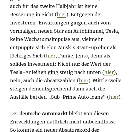
auch für das zweite Halbjahr ist keine
Besserung in Sicht (
hier
). Entgegen der
Investoren-Erwartungen gingen auch vom
vormaligen neuen Star am Autohimmel, Tesla,
keine Wachstumsimpulse aus, vielmehr
entpuppte sich Elon Musk’s Start-up eher als
löchriges Sieb (
hier
, Danke, Jens), denn als
solides Investment: Nicht nur der Wert der
Tesla-Anleihen ging stetig nach unten (
hier
),
nein, auch die Absatzzahlen (
hier
). Mittlerweile
steigen dementsprechend dann auch die
Ausfälle bei den „Sub-Prime Auto loans“ (
hier
).
Der
deutsche Automarkt
bleibt von diesen
Entwicklungen natürlich nicht unbeeinflusst:
So konnte ein neuer Absatzrekord der