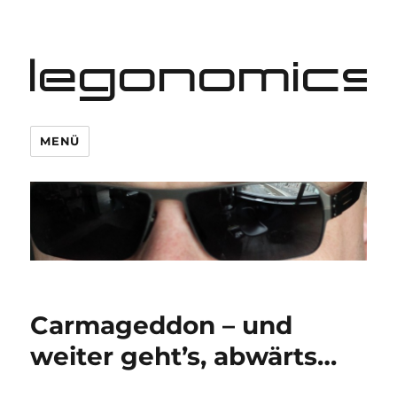
legonomics
MENÜ
Carmageddon – und
weiter geht’s, abwärts…