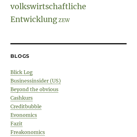
volkswirtschaftliche
Entwicklung
ZEW
BLOGS
Blick Log
Businessinsider (US)
Beyond the obvious
Cashkurs
Creditbubble
Evonomics
Fazit
Freakonomics