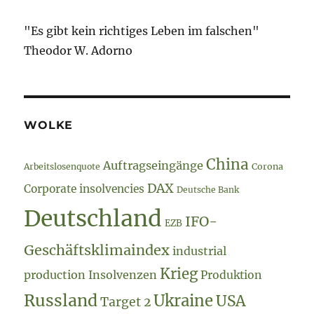
"Es gibt kein richtiges Leben im falschen"
Theodor W. Adorno
WOLKE
China
Auftragseingänge
Arbeitslosenquote
Corona
DAX
Corporate insolvencies
Deutsche Bank
Deutschland
IFO-
EZB
Geschäftsklimaindex
industrial
Krieg
production
Insolvenzen
Produktion
Russland
Ukraine
USA
Target 2