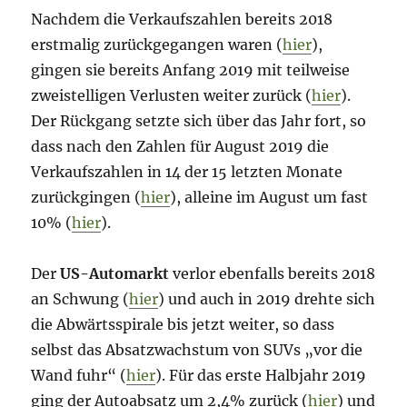
Nachdem die Verkaufszahlen bereits 2018
erstmalig zurückgegangen waren (
hier
),
gingen sie bereits Anfang 2019 mit teilweise
zweistelligen Verlusten weiter zurück (
hier
).
Der Rückgang setzte sich über das Jahr fort, so
dass nach den Zahlen für August 2019 die
Verkaufszahlen in 14 der 15 letzten Monate
zurückgingen (
hier
), alleine im August um fast
10% (
hier
).
Der
US-Automarkt
verlor ebenfalls bereits 2018
an Schwung (
hier
) und auch in 2019 drehte sich
die Abwärtsspirale bis jetzt weiter, so dass
selbst das Absatzwachstum von SUVs „vor die
Wand fuhr“ (
hier
). Für das erste Halbjahr 2019
ging der Autoabsatz um 2,4% zurück (
hier
) und