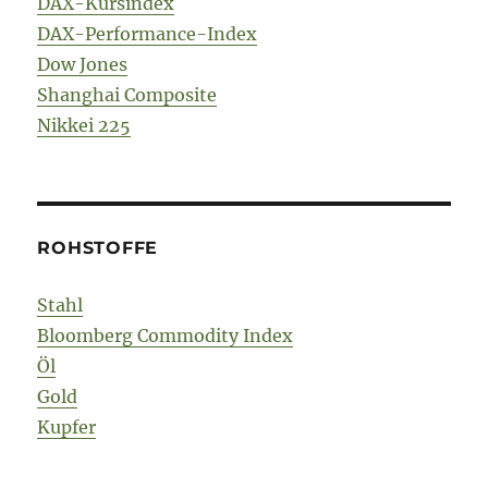
DAX-Kursindex
DAX-Performance-Index
Dow Jones
Shanghai Composite
Nikkei 225
ROHSTOFFE
Stahl
Bloomberg Commodity Index
Öl
Gold
Kupfer