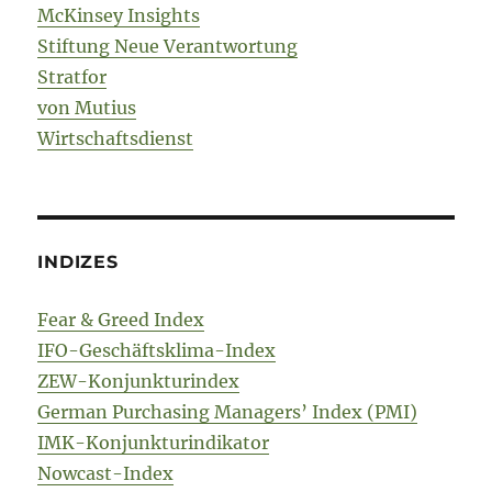
McKinsey Insights
Stiftung Neue Verantwortung
Stratfor
von Mutius
Wirtschaftsdienst
INDIZES
Fear & Greed Index
IFO-Geschäftsklima-Index
ZEW-Konjunkturindex
German Purchasing Managers’ Index (PMI)
IMK-Konjunkturindikator
Nowcast-Index