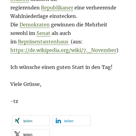
regierenden
Republikaner
eine verheerende
Wahlniederlage einstecken.
Die
Demokraten
gewinnen die Mehrheit
sowohl im
Senat
als auch
im
Repräsentantenhaus
(aus:
https://de.wikipedia.org/wiki/7._November
)
Ich wünsche einen guten Start in den Tag!
Viele Grüsse,
-tz
teilen
teilen
teilen