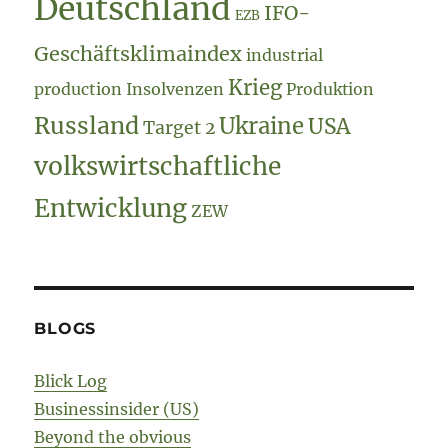
Deutschland
IFO-
EZB
Geschäftsklimaindex
industrial
Krieg
production
Insolvenzen
Produktion
Russland
Ukraine
USA
Target 2
volkswirtschaftliche
Entwicklung
ZEW
BLOGS
Blick Log
Businessinsider (US)
Beyond the obvious