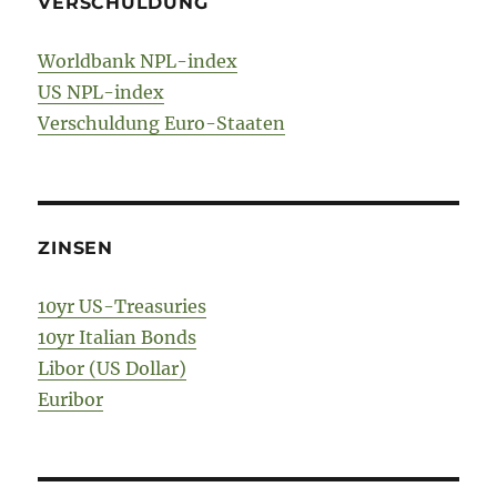
VERSCHULDUNG
Worldbank NPL-index
US NPL-index
Verschuldung Euro-Staaten
ZINSEN
10yr US-Treasuries
10yr Italian Bonds
Libor (US Dollar)
Euribor