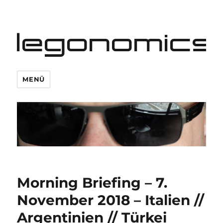
legonomics
MENÜ
Morning Briefing – 7.
November 2018 – Italien //
Argentinien // Türkei