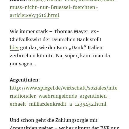
muss-nicht-nur-Bruessel-fuerchten-
article20673616.html
Wie immer stark – Thomas Mayer, ex-
Chefvolkswirt der Deutschen Bank stellt
hier
gut dar, wie der Euro „Dank“ Italien
zerbrechen könnte. Na, super, kann man da
nur sagen…
Argentinien
:
http://www.spiegel.de/wirtschaft/soziales/inte
rnationaler-waehrungsfonds-argentinien-
erhaelt-milliardenkredit-a-1235452.html
Und schon geht die Zahlungsorgie mit
Argentinien weiter – woher nimmt der IWF nur