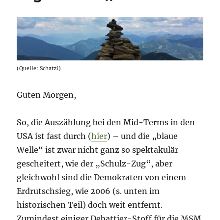
(Quelle: Schatzi)
Guten Morgen,
So, die Auszählung bei den Mid-Terms in den
USA ist fast durch (
hier
) – und die „blaue
Welle“ ist zwar nicht ganz so spektakulär
gescheitert, wie der „Schulz-Zug“, aber
gleichwohl sind die Demokraten von einem
Erdrutschsieg, wie 2006 (s. unten im
historischen Teil) doch weit entfernt.
Zumindest einiger Debattier-Stoff für die MSM