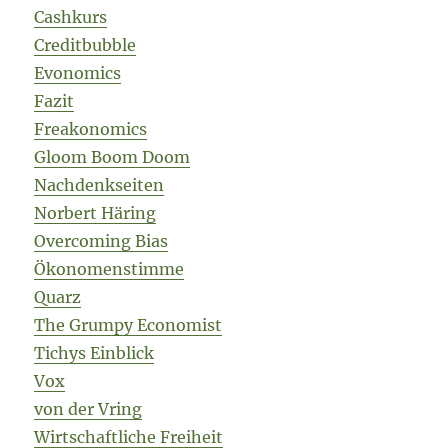
Cashkurs
Creditbubble
Evonomics
Fazit
Freakonomics
Gloom Boom Doom
Nachdenkseiten
Norbert Häring
Overcoming Bias
Ökonomenstimme
Quarz
The Grumpy Economist
Tichys Einblick
Vox
von der Vring
Wirtschaftliche Freiheit