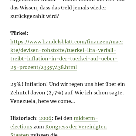
das Wissen, dass das Geld jemals wieder
zurückgezahlt wird?
Türkei
:
https://www.handelsblatt.com/finanzen/maer
kte/devisen-rohstoffe/tuerkei-lira-verfall-
treibt-inflation-in-der-tuerkei-auf-ueber-
25-prozent/23357438.html
25%! Inflation! Und wir regen uns hier über ein
Zehntel davon (2,5%) auf. Wie ich schon sagte:
Venezuela, here we come…
Historisch
:
2006
: Bei den
midterm-
elections
zum
Kongress der Vereinigten
Staaten
müssen die