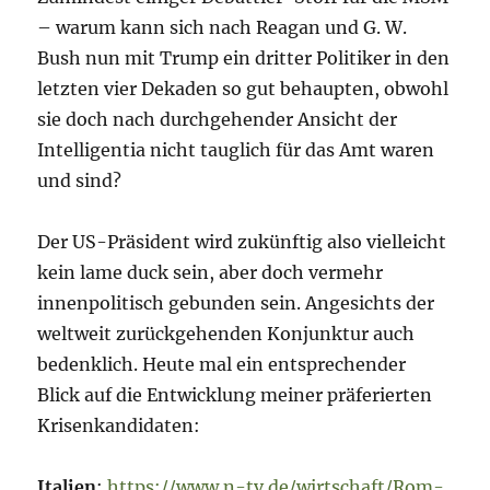
– warum kann sich nach Reagan und G. W.
Bush nun mit Trump ein dritter Politiker in den
letzten vier Dekaden so gut behaupten, obwohl
sie doch nach durchgehender Ansicht der
Intelligentia nicht tauglich für das Amt waren
und sind?
Der US-Präsident wird zukünftig also vielleicht
kein lame duck sein, aber doch vermehr
innenpolitisch gebunden sein. Angesichts der
weltweit zurückgehenden Konjunktur auch
bedenklich. Heute mal ein entsprechender
Blick auf die Entwicklung meiner präferierten
Krisenkandidaten:
Italien
:
https://www.n-tv.de/wirtschaft/Rom-