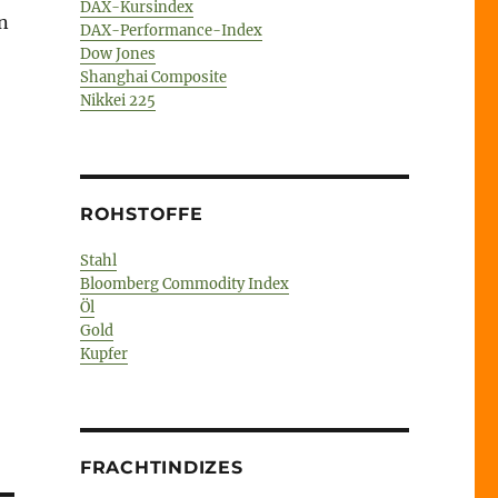
DAX-Kursindex
n
DAX-Performance-Index
Dow Jones
Shanghai Composite
Nikkei 225
ROHSTOFFE
Stahl
Bloomberg Commodity Index
Öl
Gold
Kupfer
FRACHTINDIZES