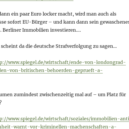
nn ein paar Euro locker macht, wird man auch als
sse sofort EU-Bürger – und kann dann sein gewaschene
B. Berliner Immobilien investieren….
 scheint da die deutsche Strafverfolgung zu sagen…
p://www.spiegel.de/wirtschaft/ende-von-londongrad-
den-von-britischen-behoerden-geprueft-a-
räumen zumindest zwischenzeitig mal auf – um Platz für
?
p://www.spiegel.de/wirtschaft/soziales/immobilien-ant
nheit-warnt-vor-kriminellen-machenschaften-a-