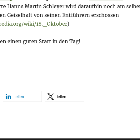
te Hanns Martin Schleyer wird daraufhin noch am selbe
en Geiselhaft von seinen Entführern erschossen
pedia.org/wiki/18._Oktober
)
en einen guten Start in den Tag!
teilen
teilen