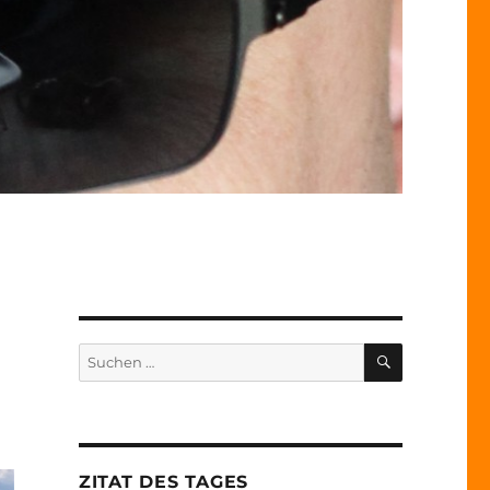
SUCHEN
Suche
nach:
ZITAT DES TAGES