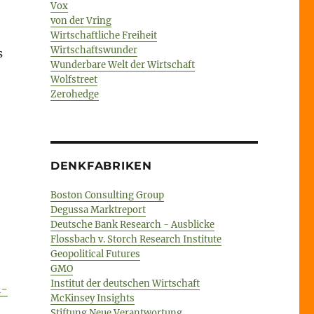
Vox
von der Vring
Wirtschaftliche Freiheit
Wirtschaftswunder
s
Wunderbare Welt der Wirtschaft
Wolfstreet
Zerohedge
DENKFABRIKEN
Boston Consulting Group
Degussa Marktreport
Deutsche Bank Research - Ausblicke
Flossbach v. Storch Research Institute
Geopolitical Futures
GMO
Institut der deutschen Wirtschaft
i-
McKinsey Insights
Stiftung Neue Verantwortung