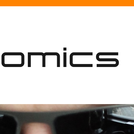
nomics