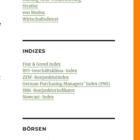
Stratfor
von Mutius
Wirtschaftsdienst
e
INDIZES
Fear & Greed Index
IFO-Geschäftsklima-Index
G
ZEW-Konjunkturindex
German Purchasing Managers’ Index (PMI)
IMK-Konjunkturindikator
Nowcast-Index
BÖRSEN