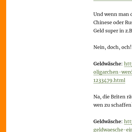
Und wenn man da
Chinese oder Ru
Geld super in z.
Nein, doch, och!
Geldwäsche
:
htt
oligarchen-wer
1233479.html
Na, die Briten 
wen zu schaffen
Geldwäsche
:
htt
geldwaesche-ei