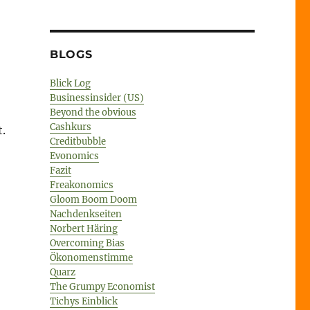
BLOGS
Blick Log
Businessinsider (US)
Beyond the obvious
Cashkurs
.
Creditbubble
Evonomics
Fazit
Freakonomics
Gloom Boom Doom
Nachdenkseiten
Norbert Häring
Overcoming Bias
Ökonomenstimme
Quarz
The Grumpy Economist
Tichys Einblick