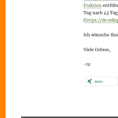
Fraktion
entführ
Tag nach 43 Tag
(
https://de.wiki
Ich wünsche Ihn
Viele Grüsse,
-tz
teilen