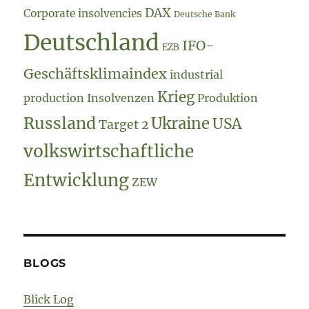
DAX
Corporate insolvencies
Deutsche Bank
Deutschland
IFO-
EZB
Geschäftsklimaindex
industrial
Krieg
production
Insolvenzen
Produktion
Russland
Ukraine
USA
Target 2
volkswirtschaftliche
Entwicklung
ZEW
BLOGS
Blick Log