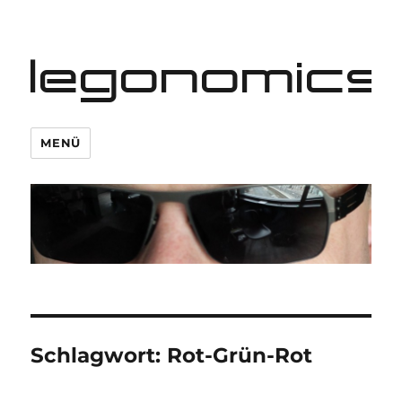
legonomics
MENÜ
Schlagwort:
Rot-Grün-Rot