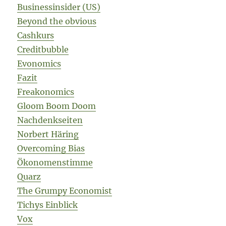
Businessinsider (US)
Beyond the obvious
Cashkurs
Creditbubble
Evonomics
Fazit
Freakonomics
Gloom Boom Doom
Nachdenkseiten
Norbert Häring
Overcoming Bias
Ökonomenstimme
Quarz
The Grumpy Economist
Tichys Einblick
Vox