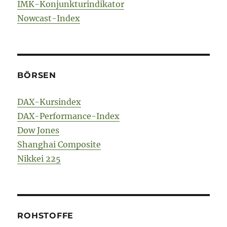
IMK-Konjunkturindikator
Nowcast-Index
BÖRSEN
DAX-Kursindex
DAX-Performance-Index
Dow Jones
Shanghai Composite
Nikkei 225
ROHSTOFFE