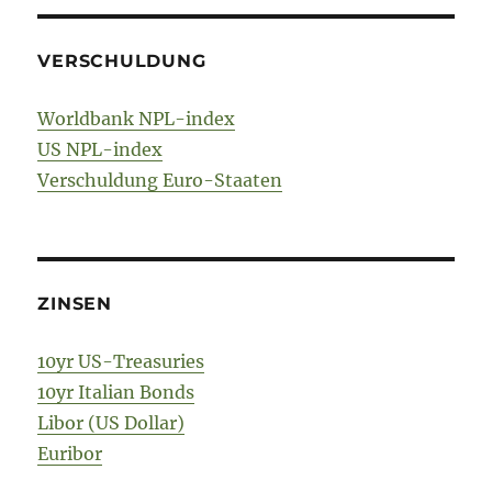
VERSCHULDUNG
Worldbank NPL-index
US NPL-index
Verschuldung Euro-Staaten
ZINSEN
10yr US-Treasuries
10yr Italian Bonds
Libor (US Dollar)
Euribor