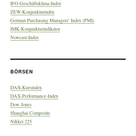
IFO-Geschäftsklima-Index
ZEW-Konjunkturindex
German Purchasing Managers’ Index (PMI)
IMK-Konjunkturindikator
Nowcast-Index
BÖRSEN
DAX-Kursindex
DAX-Performance-Index
Dow Jones
Shanghai Composite
Nikkei 225