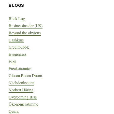
BLOGS
Blick Log
Businessinsider (US)
Beyond the obvious
Cashkurs
Creditbubble
Evonomics
Fazit
Freakonomics
Gloom Boom Doom
Nachdenkseiten
Norbert Häring
Overcoming Bias
Ökonomenstimme
Quarz