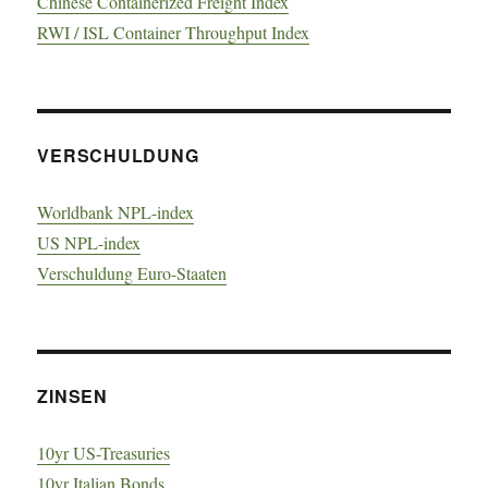
Chinese Containerized Freight Index
RWI / ISL Container Throughput Index
VERSCHULDUNG
Worldbank NPL-index
US NPL-index
Verschuldung Euro-Staaten
ZINSEN
10yr US-Treasuries
10yr Italian Bonds