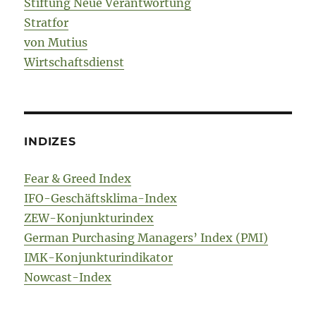
Stiftung Neue Verantwortung
Stratfor
von Mutius
Wirtschaftsdienst
INDIZES
Fear & Greed Index
IFO-Geschäftsklima-Index
ZEW-Konjunkturindex
German Purchasing Managers’ Index (PMI)
IMK-Konjunkturindikator
Nowcast-Index