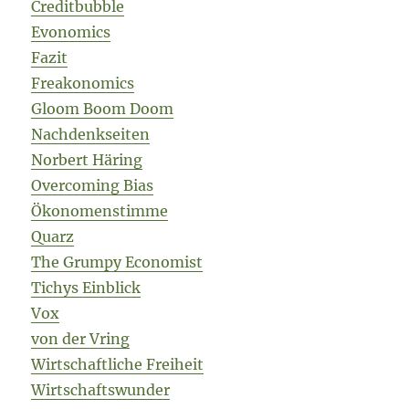
Creditbubble
Evonomics
Fazit
Freakonomics
Gloom Boom Doom
Nachdenkseiten
Norbert Häring
Overcoming Bias
Ökonomenstimme
Quarz
The Grumpy Economist
Tichys Einblick
Vox
von der Vring
Wirtschaftliche Freiheit
Wirtschaftswunder