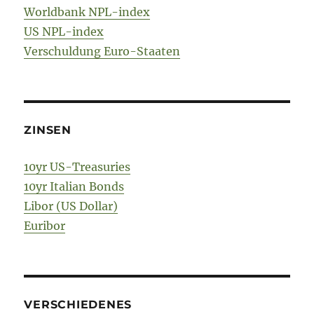
Worldbank NPL-index
US NPL-index
Verschuldung Euro-Staaten
ZINSEN
10yr US-Treasuries
10yr Italian Bonds
Libor (US Dollar)
Euribor
VERSCHIEDENES