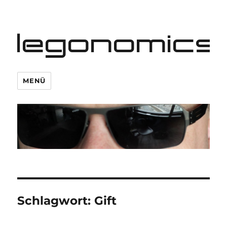
legonomics
MENÜ
Schlagwort:
Gift