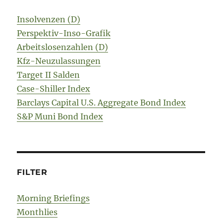
Insolvenzen (D)
Perspektiv-Inso-Grafik
Arbeitslosenzahlen (D)
Kfz-Neuzulassungen
Target II Salden
Case-Shiller Index
Barclays Capital U.S. Aggregate Bond Index
S&P Muni Bond Index
FILTER
Morning Briefings
Monthlies